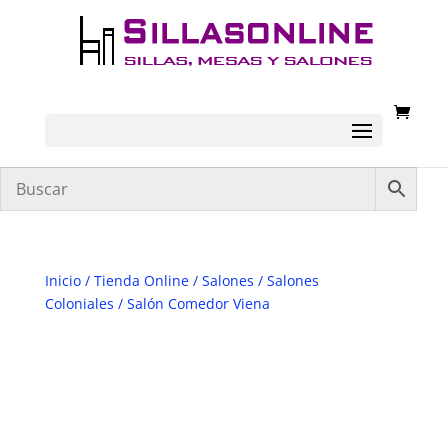
Inicio
/
Tienda Online
/
Salones
/
Salones
Coloniales
/ Salón Comedor Viena
OFERTA