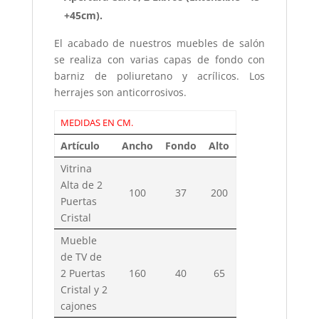
+45cm).
El acabado de nuestros muebles de salón
se realiza con varias capas de fondo con
barniz de poliuretano y acrílicos. Los
herrajes son anticorrosivos.
MEDIDAS EN CM.
Artículo
Ancho
Fondo
Alto
Vitrina
Alta de 2
100
37
200
Puertas
Cristal
Mueble
de TV de
2 Puertas
160
40
65
Cristal y 2
cajones