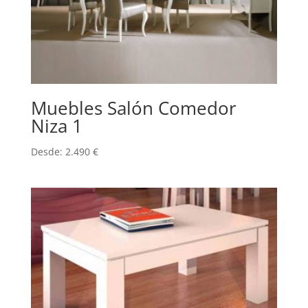
Muebles Salón Comedor
Niza 1
Desde:
2.490
€