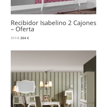
Recibidor Isabelino 2 Cajones
– Oferta
317
€
264
€