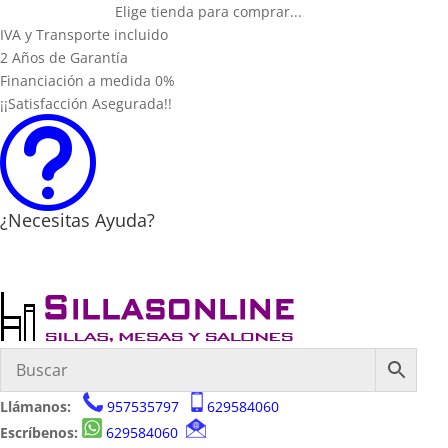
Elige tienda para comprar...
IVA y Transporte incluido
2 Años de Garantía
Financiación a medida 0%
¡¡Satisfacción Asegurada!!
t
¿Necesitas Ayuda?
Llámanos:
957535797
629584060
Escríbenos:
629584060