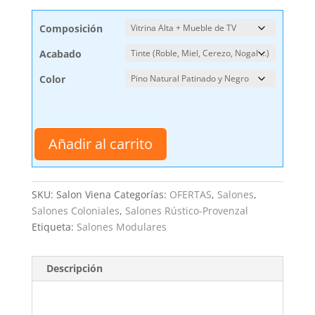
Composición
Acabado
Color
Salón
Comedor
Añadir al carrito
Viena
cantidad
SKU:
Salon Viena
Categorías:
OFERTAS
,
Salones
,
Salones Coloniales
,
Salones Rústico-Provenzal
Etiqueta:
Salones Modulares
Descripción