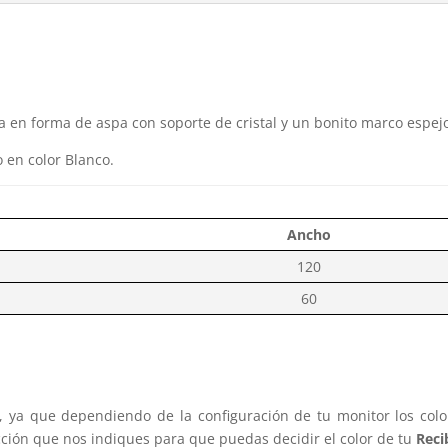
 en forma de aspa con soporte de cristal y un bonito marco espejo
o en color Blanco.
Ancho
120
60
s, ya que dependiendo de la configuración de tu monitor los col
cción que nos indiques para que puedas decidir el color de tu
Reci