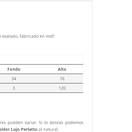
 ovalado, fabricado en mdf.
Fondo
Alto
34
76
3
120
ores pueden variar. Si lo deseas podemos
bidor Lujo Perlatto
al natural.