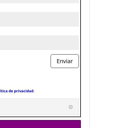
Enviar
ítica de privacidad
.