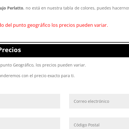
ujo Perlatto
, no está en nuestra tabla de colores, puedes hacerno
o del punto geográfico los precios pueden variar.
Precios
punto Geográfico, los precios pueden variar.
onderemos con el precio exacto para ti.