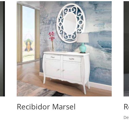
Recibidor Marsel
R
De