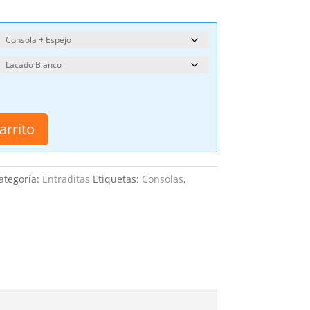
arrito
ategoría:
Entraditas
Etiquetas:
Consolas
,