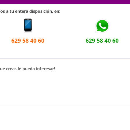
s a tu entera disposición, en:
629 58 40 60
629 58 40 60
e creas le pueda interesar!