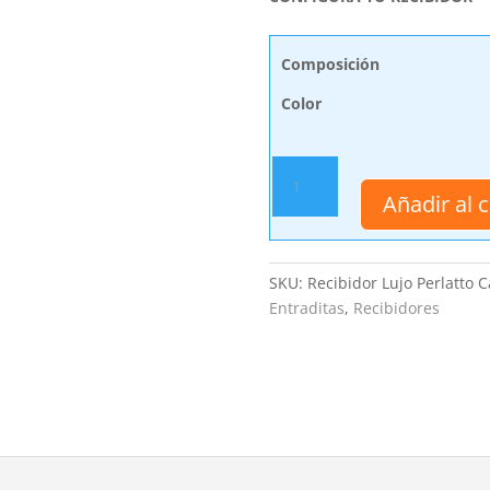
Composición
Color
Recibidor
Lujo
Añadir al c
Perlatto
cantidad
SKU:
Recibidor Lujo Perlatto
C
Entraditas
,
Recibidores