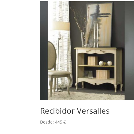
Recibidor Versalles
Desde:
445
€