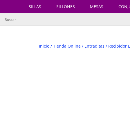
SILLAS
SILLONES
MESAS
CONJ
Inicio
/
Tienda Online
/
Entraditas
/ Recibidor L