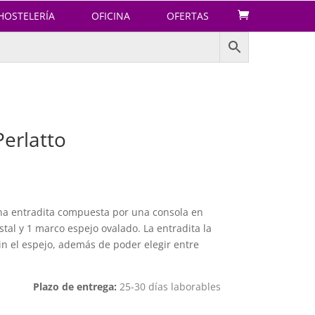
HOSTELERÍA
OFICINA
OFERTAS
Perlatto
 una entradita compuesta por una consola en
tal y 1 marco espejo ovalado. La entradita la
n el espejo, además de poder elegir entre
Plazo de entrega:
25-30 días laborables