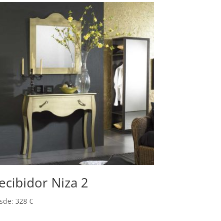
ecibidor Niza 2
sde:
328
€