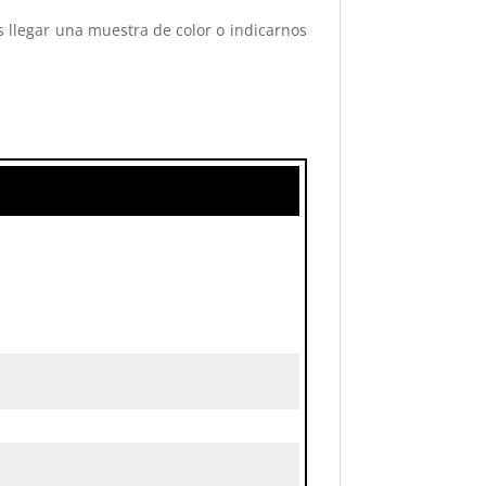
s llegar una muestra de color o indicarnos