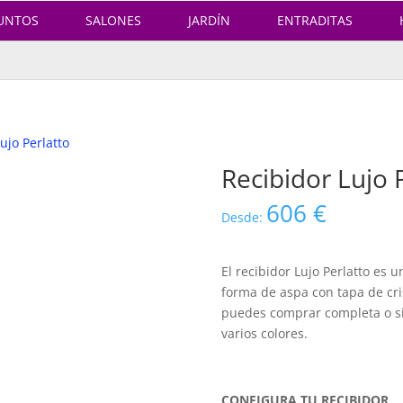
UNTOS
SALONES
JARDÍN
ENTRADITAS
ujo Perlatto
Recibidor Lujo 
606
€
Desde:
El recibidor Lujo Perlatto es
forma de aspa con tapa de cris
puedes comprar completa o si
varios colores.
CONFIGURA TU RECIBIDOR