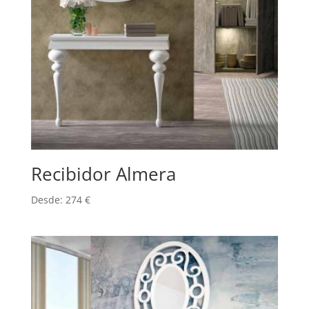
Recibidor Almera
Desde:
274
€