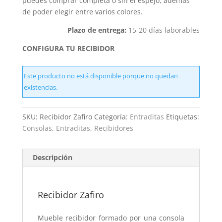
puedes comprar completa o sin el espejo, además
de poder elegir entre varios colores.
Plazo de entrega:
15-20 días laborables
CONFIGURA TU RECIBIDOR
Este producto no está disponible porque no quedan
existencias.
SKU:
Recibidor Zafiro
Categoría:
Entraditas
Etiquetas:
Consolas
,
Entraditas
,
Recibidores
Descripción
Recibidor Zafiro
Mueble recibidor formado por una consola