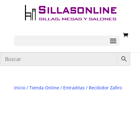
Inicio
/
Tienda Online
/
Entraditas
/ Recibidor Zafiro
DESCATALOGADO