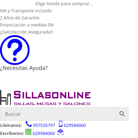
Elige tienda para comprar...
IVA y Transporte incluido
2 Años de Garantía
Financiación a medida 0%
¡¡Satisfacción Asegurada!!
t
¿Necesitas Ayuda?
Llámanos:
957535797
629584060
Escríbenos:
629584060