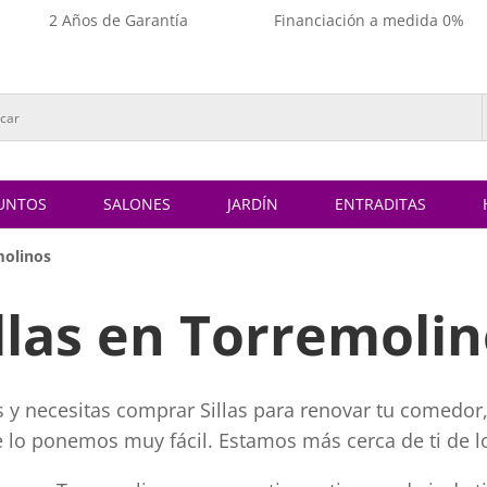
2 Años de Garantía
Financiación a medida 0%
UNTOS
SALONES
JARDÍN
ENTRADITAS
molinos
llas en Torremoli
 y necesitas comprar Sillas para renovar tu comedor, 
te lo ponemos muy fácil. Estamos más cerca de ti de l