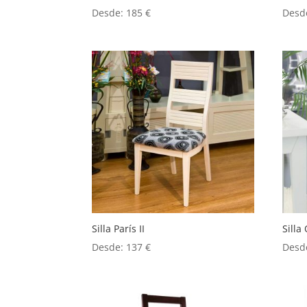
Desde:
185
€
Desd
Silla París II
Silla
Desde:
137
€
Desd