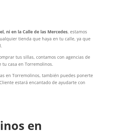
el, ni en la Calle de las Mercedes
, estamos
ualquier tienda que haya en tu calle, ya que
l.
omprar tus sillas, contamos con agencias de
e tu casa en Torremolinos.
llas en Torremolinos, también puedes ponerte
 Cliente estará encantado de ayudarte con
inos en