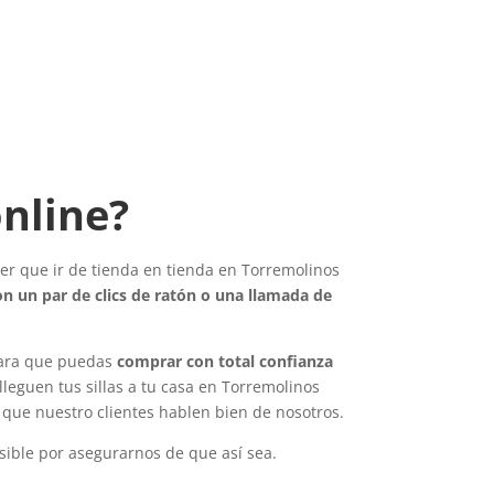
online?
ener que ir de tienda en tienda en Torremolinos
on un par de clics de ratón o una llamada de
e para que puedas
comprar con total confianza
leguen tus sillas a tu casa en Torremolinos
 que nuestro clientes hablen bien de nosotros.
sible por asegurarnos de que así sea.