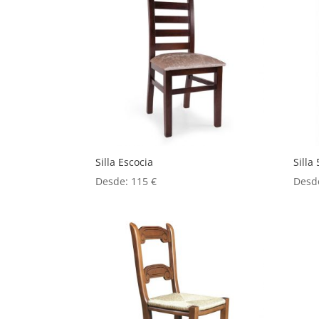
Silla Escocia
Silla 
Desde:
115
€
Desd