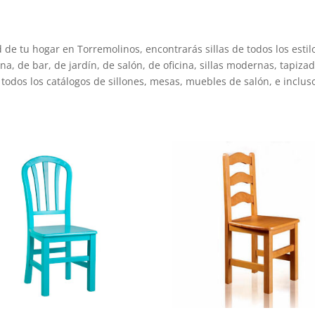
 de tu hogar en Torremolinos, encontrarás sillas de todos los esti
a, de bar, de jardín, de salón, de oficina, sillas modernas, tapizada
todos los catálogos de sillones, mesas, muebles de salón, e inclus