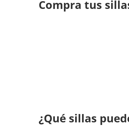
Compra tus sill
¿Qué sillas pue