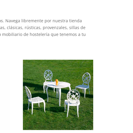
los. Navega libremente por nuestra tienda
s, clásicas, rústicas, provenzales, sillas de
o mobiliario de hostelería que tenemos a tu