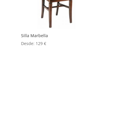
Silla Marbella
Desde:
129
€