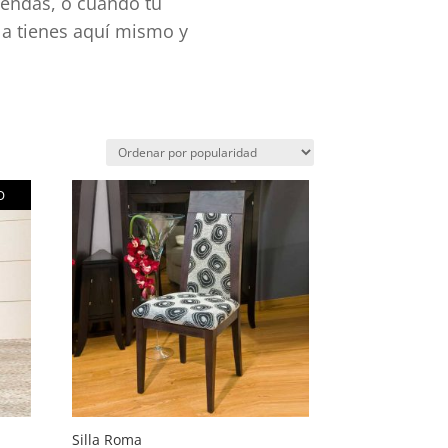
tiendas, o cuando tú
la tienes aquí mismo y
O
Silla Roma