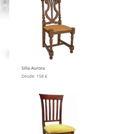
Silla Aurora
Desde:
158
€