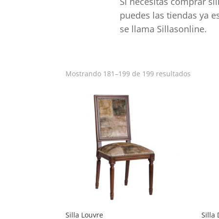
Si necesitas comprar sil
puedes las tiendas ya e
se llama Sillasonline.
Ordena
Mostrando 181–199 de 199 resultados
por
popular
Silla Louvre
Silla