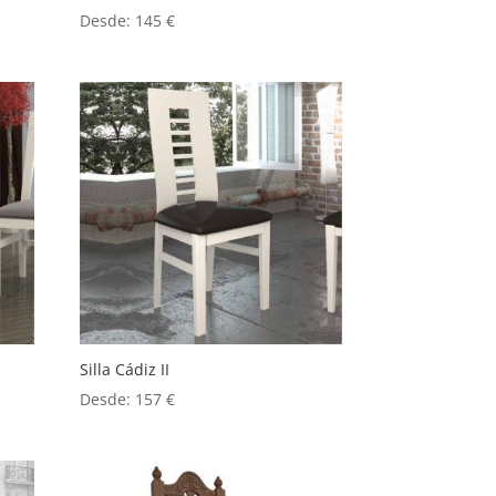
Desde:
145
€
Silla Cádiz II
Desde:
157
€