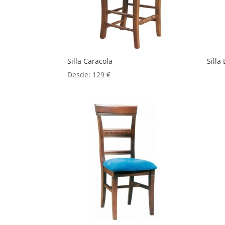
Silla Caracola
Silla
Desde:
129
€