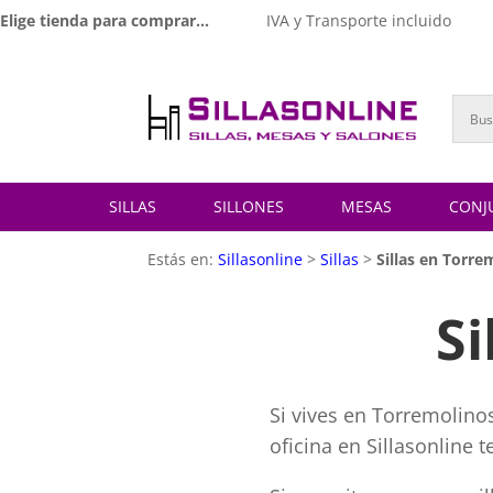
Elige tienda para comprar...
IVA y Transporte incluido
SILLAS
SILLONES
MESAS
CONJ
Estás en:
Sillasonline
>
Sillas
>
Sillas en Torre
Si
Si vives en Torremolinos
oficina en Sillasonline 