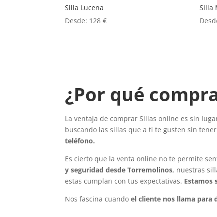
Silla Lucena
Silla
Desde:
128
€
Desd
¿Por qué comprar
La ventaja de comprar Sillas online es sin lug
buscando las sillas que a ti te gusten sin ten
teléfono.
Es cierto que la venta online no te permite sen
y seguridad desde Torremolinos
, nuestras si
estas cumplan con tus expectativas.
Estamos s
Nos fascina cuando
el cliente nos llama para 