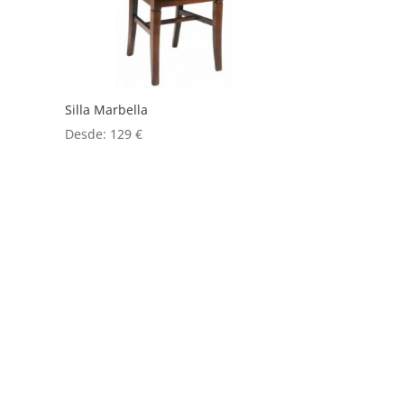
Silla Marbella
Desde:
129
€