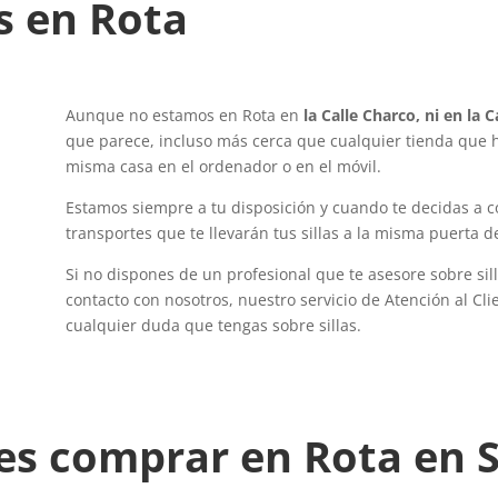
s en Rota
Aunque no estamos en Rota en
la Calle Charco, ni en la C
que parece, incluso más cerca que cualquier tienda que ha
misma casa en el ordenador o en el móvil.
Estamos siempre a tu disposición y cuando te decidas a c
transportes que te llevarán tus sillas a la misma puerta d
Si no dispones de un profesional que te asesore sobre si
contacto con nosotros, nuestro servicio de Atención al Cl
cualquier duda que tengas sobre sillas.
es comprar en Rota en S