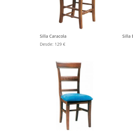
Silla Caracola
Silla
Desde:
129
€