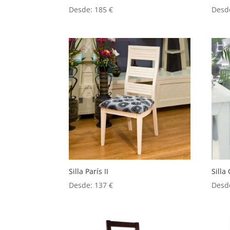
Desde:
185
€
Desd
Silla París II
Silla
Desde:
137
€
Desd