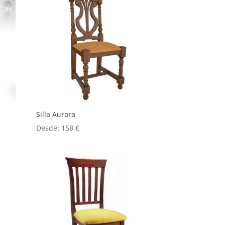
Silla Aurora
Desde:
158
€