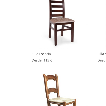
Silla Escocia
Silla 
Desde:
115
€
Desd