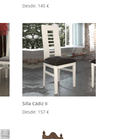
Desde:
145
€
Silla Cádiz II
Desde:
157
€