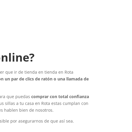
online?
ner que ir de tienda en tienda en Rota
on un par de clics de ratón o una llamada de
e para que puedas
comprar con total confianza
s sillas a tu casa en Rota estas cumplan con
es hablen bien de nosotros.
sible por asegurarnos de que así sea.