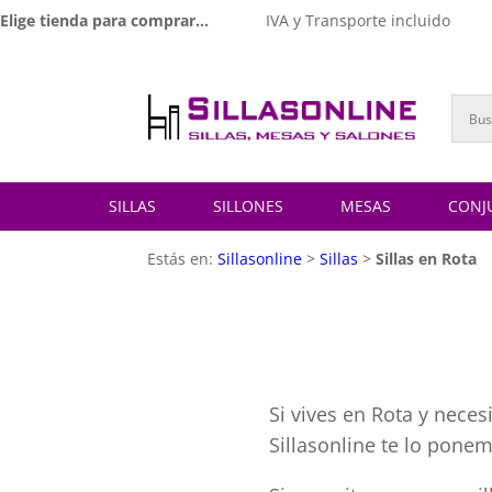
Elige tienda para comprar...
IVA y Transporte incluido
SILLAS
SILLONES
MESAS
CONJ
Estás en:
Sillasonline
>
Sillas
>
Sillas en Rota
Si vives en Rota y neces
Sillasonline te lo ponem