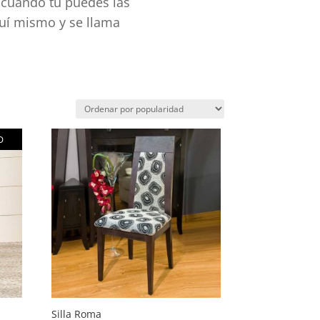
o cuando tú puedes las
quí mismo y se llama
O
Silla Roma