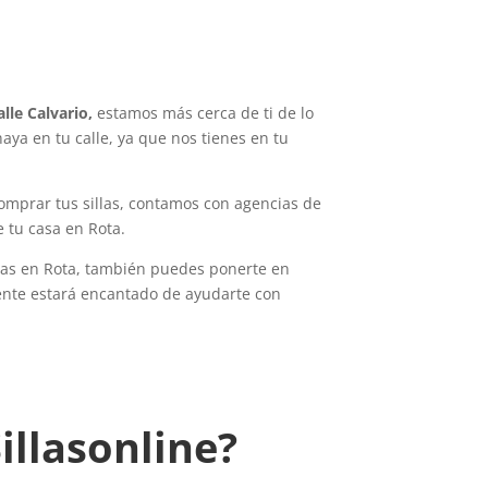
alle Calvario,
estamos más cerca de ti de lo
ya en tu calle, ya que nos tienes en tu
omprar tus sillas, contamos con agencias de
e tu casa en Rota.
llas en Rota, también puedes ponerte en
iente estará encantado de ayudarte con
illasonline?