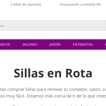
2 Años de Garantía
Financiación a medida 0%
UNTOS
SALONES
JARDÍN
ENTRADITAS
Sillas en Rota
itas comprar Sillas para renovar tu comedor, salón, co
os muy fácil. Estamos más cerca de ti de lo que cree