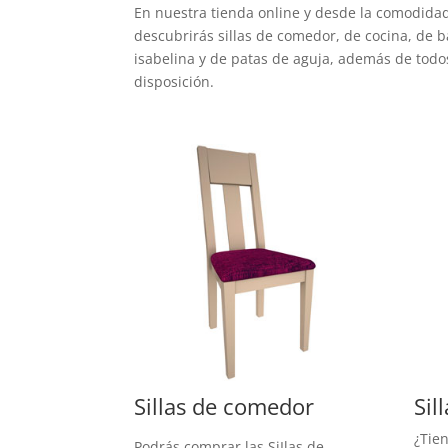
En nuestra tienda online y desde la comodidad 
descubrirás sillas de comedor, de cocina, de bar
isabelina y de patas de aguja, además de todos
disposición.
Sillas de comedor
Sil
¿Tien
Podrás comprar las SiIlas de