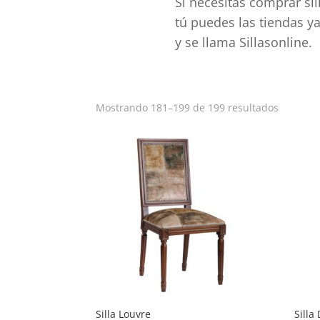
Si necesitas comprar sil
tú puedes las tiendas y
y se llama Sillasonline.
Ordena
Mostrando 181–199 de 199 resultados
por
popular
Silla Louvre
Silla