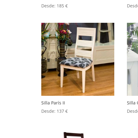
Desde:
185
€
Desd
Silla París II
Silla
Desde:
137
€
Desd