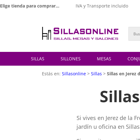
Elige tienda para comprar...
IVA y Transporte incluido
SILLAS
SILLONES
MESAS
CONJ
Estás en:
Sillasonline
>
Sillas
>
Sillas en Jerez 
Silla
Si vives en Jerez de la 
jardín u oficina en Sill