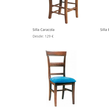
Silla Caracola
Silla
Desde:
129
€