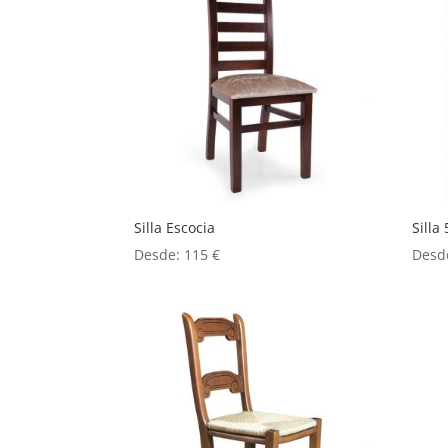
Silla Escocia
Silla 
Desde:
115
€
Desd