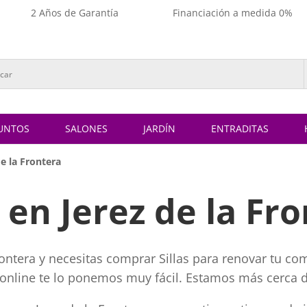
2 Años de Garantía
Financiación a medida 0%
UNTOS
SALONES
JARDÍN
ENTRADITAS
de la Frontera
s en Jerez de la Fr
Frontera y necesitas comprar Sillas para renovar tu co
asonline te lo ponemos muy fácil. Estamos más cerca de