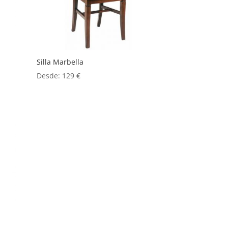
Silla Marbella
Desde:
129
€