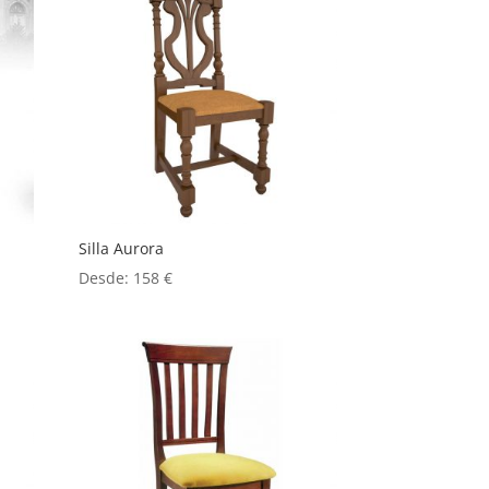
Silla Aurora
Desde:
158
€