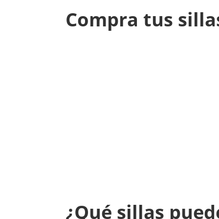
Compra tus silla
¿Qué sillas pued