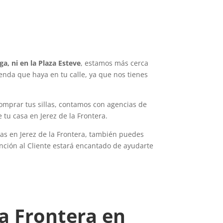
a
rga, ni en la Plaza Esteve
, estamos más cerca
ienda que haya en tu calle, ya que nos tienes
omprar tus sillas, contamos con agencias de
 tu casa en Jerez de la Frontera.
las en Jerez de la Frontera, también puedes
ención al Cliente estará encantado de ayudarte
la Frontera en