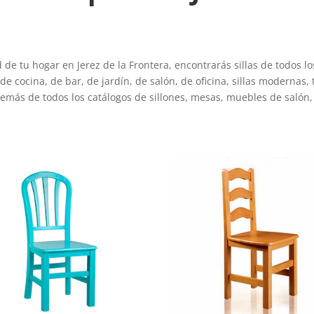
de tu hogar en Jerez de la Frontera, encontrarás sillas de todos l
e cocina, de bar, de jardín, de salón, de oficina, sillas modernas, 
además de todos los catálogos de sillones, mesas, muebles de salón,