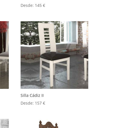
Desde:
145
€
Silla Cádiz II
Desde:
157
€