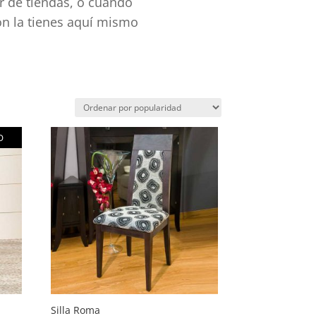
ir de tiendas, o cuando
ón la tienes aquí mismo
O
Silla Roma