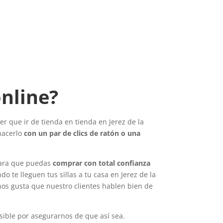
online?
ner que ir de tienda en tienda en Jerez de la
 hacerlo
con un par de clics de ratón o una
e para que puedas
comprar con total confianza
o te lleguen tus sillas a tu casa en Jerez de la
nos gusta que nuestro clientes hablen bien de
sible por asegurarnos de que así sea.