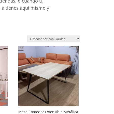
tiendas, o cuando tú
 la tienes aquí mismo y
Mesa Comedor Extensible Metálica