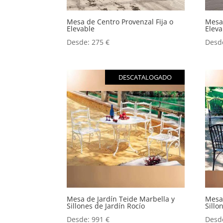
Mesa de Centro Provenzal Fija o
Mesa 
Elevable
Eleva
Desde:
275
€
Desd
DESCATALOGADO
Mesa de Jardín Teide Marbella y
Mesa 
Sillones de Jardín Rocío
Sillo
Desde:
991
€
Desd