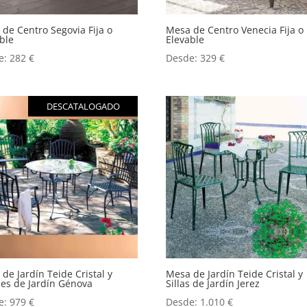
de Centro Segovia Fija o
Mesa de Centro Venecia Fija o
ble
Elevable
e:
282
€
Desde:
329
€
DESCATALOGADO
de Jardín Teide Cristal y
Mesa de Jardín Teide Cristal y
nes de Jardín Génova
Sillas de Jardín Jerez
e:
979
€
Desde:
1.010
€