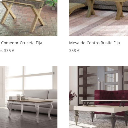
 Comedor Cruceta Fija
Mesa de Centro Rustic Fija
e:
335
€
358
€