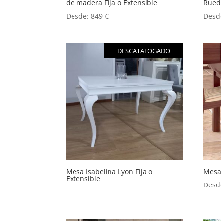
de madera Fija o Extensible
Rued
Desde:
849
€
Desd
DESCATALOGADO
Mesa Isabelina Lyon Fija o
Mesa
Extensible
Desd