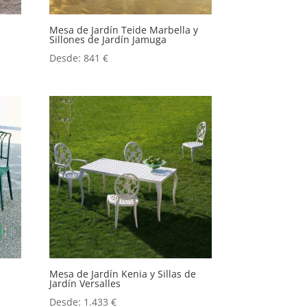
Mesa de Jardín Teide Marbella y
Sillones de Jardín Jamuga
Desde:
841
€
Mesa de Jardín Kenia y Sillas de
Jardín Versalles
Desde:
1.433
€