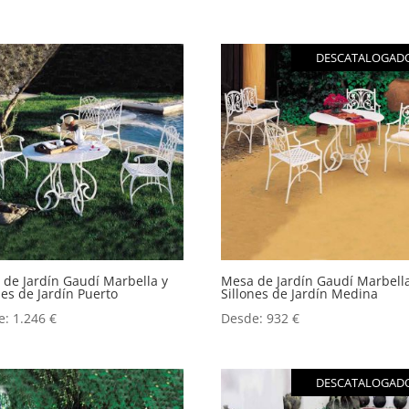
DESCATALOGAD
de Jardín Gaudí Marbella y
Mesa de Jardín Gaudí Marbell
nes de Jardín Puerto
Sillones de Jardín Medina
e:
1.246
€
Desde:
932
€
DESCATALOGAD