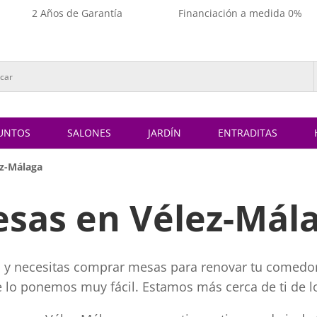
2 Años de Garantía
Financiación a medida 0%
UNTOS
SALONES
JARDÍN
ENTRADITAS
ez-Málaga
sas en Vélez-Mál
a y necesitas comprar mesas para renovar tu comedor,
te lo ponemos muy fácil. Estamos más cerca de ti de l