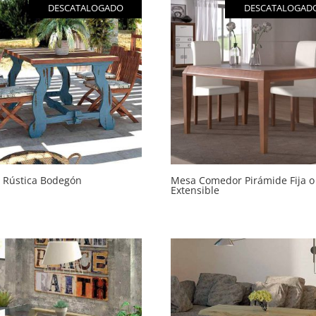
DESCATALOGADO
DESCATALOGAD
 Rústica Bodegón
Mesa Comedor Pirámide Fija o
Extensible