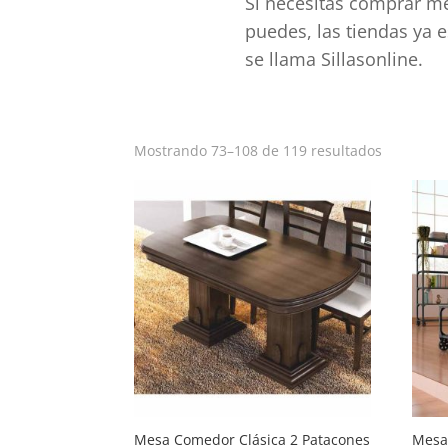
Si necesitas comprar me
puedes, las tiendas ya 
se llama Sillasonline.
Ordenad
Mostrando 73–108 de 119 resultados
por
populari
Mesa Comedor Clásica 2 Patacones
Mesa