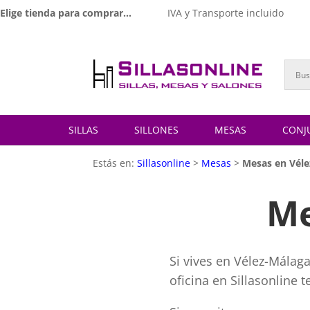
Elige tienda para comprar...
IVA y Transporte incluido
SILLAS
SILLONES
MESAS
CONJ
Estás en:
Sillasonline
>
Mesas
>
Mesas en Vél
Me
Si vives en Vélez-Málag
oficina en Sillasonline 