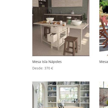
Mesa Isla Nápoles
Mesa
Desde:
370
€