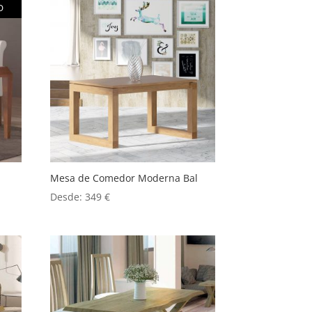
O
Mesa de Comedor Moderna Bal
Desde:
349
€