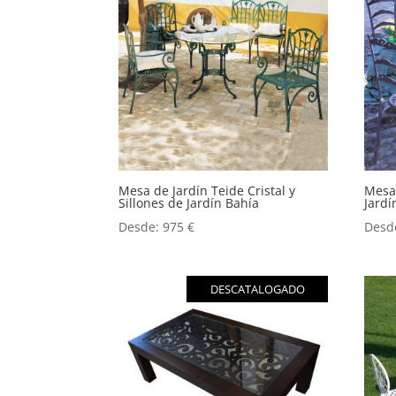
Mesa de Jardín Teide Cristal y
Mesa 
Sillones de Jardín Bahía
Jardí
Desde:
975
€
Desd
DESCATALOGADO