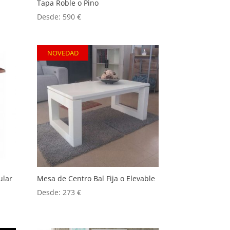
Tapa Roble o Pino
Desde:
590
€
NOVEDAD
ular
Mesa de Centro Bal Fija o Elevable
Desde:
273
€