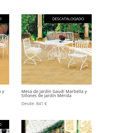
O
DESCATALOGADO
a y
Mesa de Jardín Gaudí Marbella y
Sillones de Jardín Mérida
Desde:
841
€
O