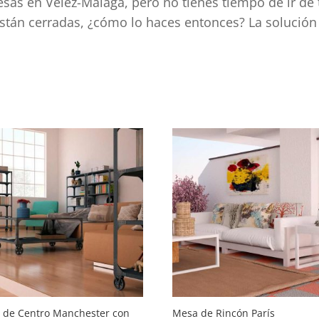
sas en Vélez-Málaga, pero no tienes tiempo de ir de 
están cerradas, ¿cómo lo haces entonces? La solución
o
dad
 de Centro Manchester con
Mesa de Rincón París