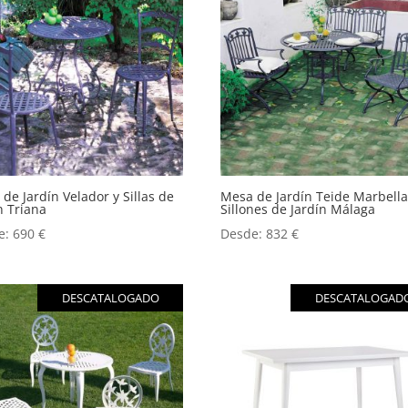
de Jardín Velador y Sillas de
Mesa de Jardín Teide Marbella
n Triana
Sillones de Jardín Málaga
e:
690
€
Desde:
832
€
DESCATALOGADO
DESCATALOGAD