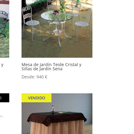
 y
Mesa de Jardín Teide Cristal y
Sillas de Jardín Sena
Desde:
940
€
O
VENDIDO