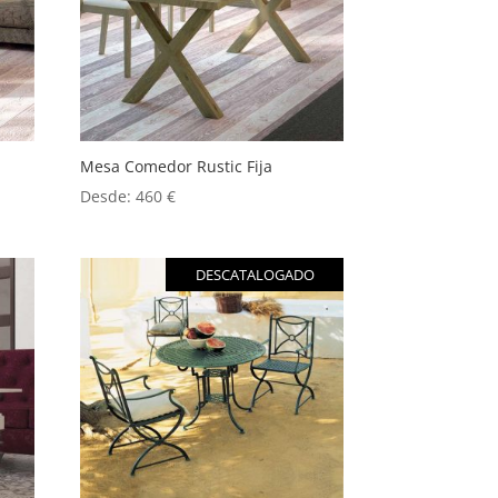
Mesa Comedor Rustic Fija
Desde:
460
€
DESCATALOGADO