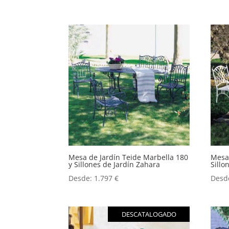
Mesa de Jardín Teide Marbella 180
Mesa 
y Sillones de Jardín Zahara
Sillo
Desde:
1.797
€
Desd
DESCATALOGADO