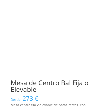
Mesa de Centro Bal Fija o
Elevable
273
€
Desde:
Mesa centro fija y elevable de patas rectas, con