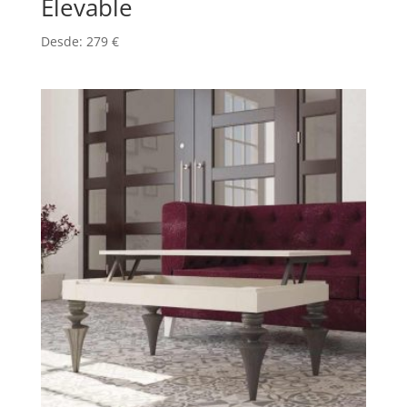
Elevable
Desde:
279
€