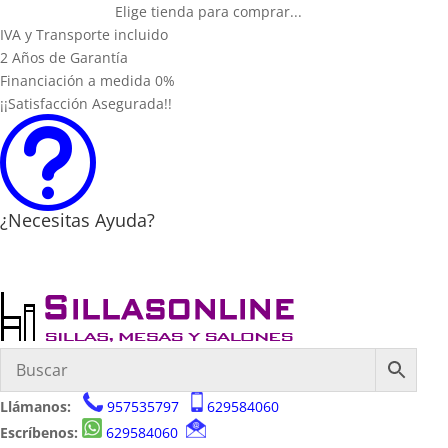
Elige tienda para comprar...
IVA y Transporte incluido
2 Años de Garantía
Financiación a medida 0%
¡¡Satisfacción Asegurada!!
t
¿Necesitas Ayuda?
Llámanos:
957535797
629584060
Escríbenos:
629584060