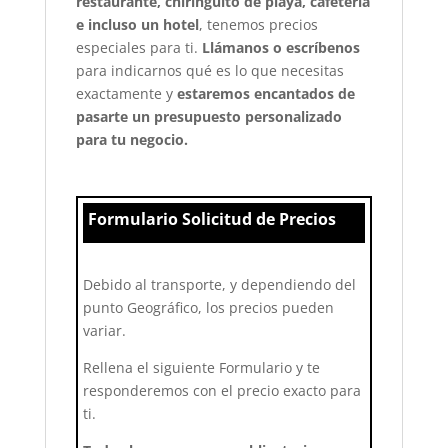
restaurante, chiringuito de playa, cafetería
e incluso un hotel
, tenemos precios
especiales para ti.
Llámanos o escríbenos
para indicarnos qué es lo que necesitas
exactamente y
estaremos encantados de
pasarte un presupuesto personalizado
para tu negocio.
Formulario Solicitud de Precios
Debido al transporte, y dependiendo del
punto Geográfico, los precios pueden
variar.
Rellena el siguiente Formulario y te
responderemos con el precio exacto para
ti.