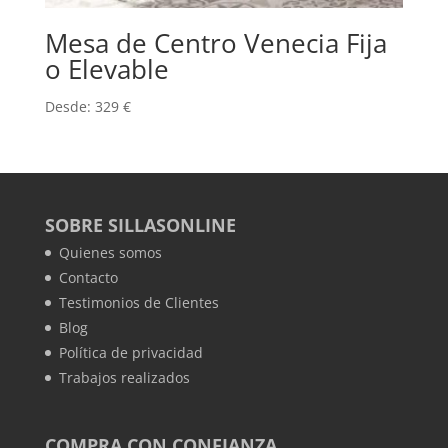
Mesa de Centro Venecia Fija
o Elevable
Desde:
329
€
SOBRE SILLASONLINE
Quienes somos
Contacto
Testimonios de Clientes
Blog
Política de privacidad
Trabajos realizados
COMPRA CON CONFIANZA