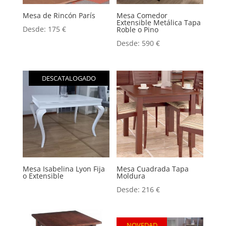
Mesa de Rincón París
Mesa Comedor
Extensible Metálica Tapa
Desde:
175
€
Roble o Pino
Desde:
590
€
DESCATALOGADO
Mesa Isabelina Lyon Fija
Mesa Cuadrada Tapa
o Extensible
Moldura
Desde:
216
€
NOVEDAD