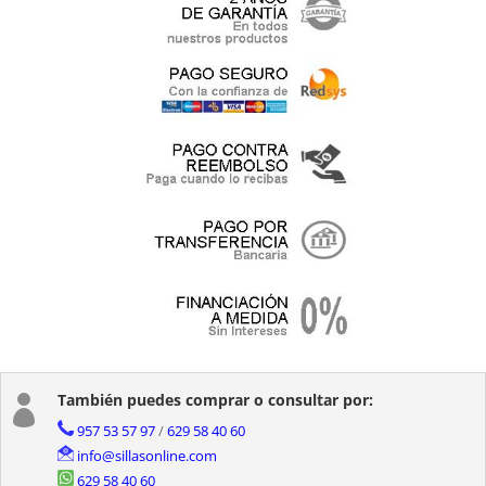
También puedes comprar o consultar por:

957 53 57 97
/
629 58 40 60
info@sillasonline.com
629 58 40 60