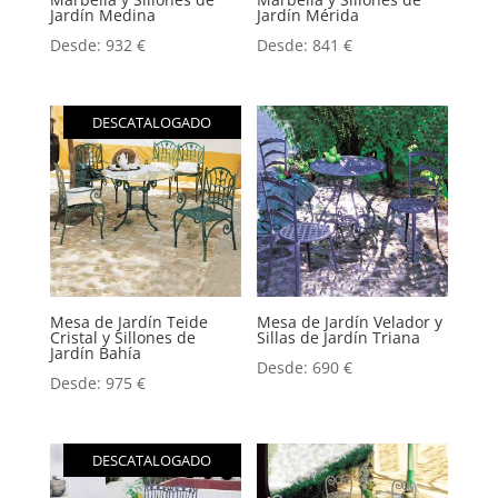
Jardín Medina
Jardín Mérida
Desde:
932
€
Desde:
841
€
DESCATALOGADO
Mesa de Jardín Teide
Mesa de Jardín Velador y
Cristal y Sillones de
Sillas de Jardín Triana
Jardín Bahía
Desde:
690
€
Desde:
975
€
DESCATALOGADO