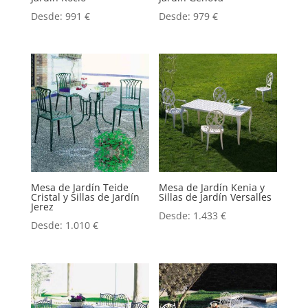
Desde:
991
€
Desde:
979
€
Mesa de Jardín Teide
Mesa de Jardín Kenia y
Cristal y Sillas de Jardín
Sillas de Jardín Versalles
Jerez
Desde:
1.433
€
Desde:
1.010
€