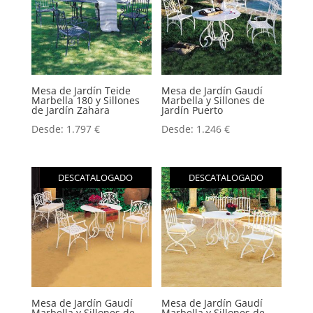
Mesa de Jardín Teide
Mesa de Jardín Gaudí
Marbella 180 y Sillones
Marbella y Sillones de
de Jardín Zahara
Jardín Puerto
Desde:
1.797
€
Desde:
1.246
€
DESCATALOGADO
DESCATALOGADO
Mesa de Jardín Gaudí
Mesa de Jardín Gaudí
Marbella y Sillones de
Marbella y Sillones de