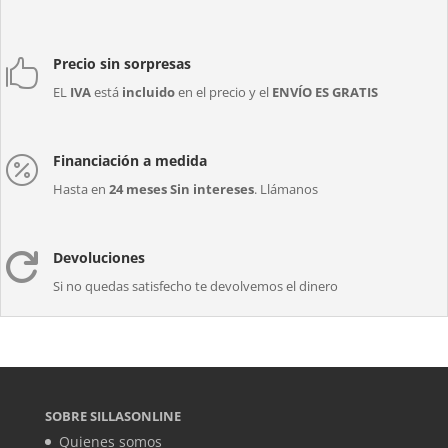
Precio sin sorpresas

EL
IVA
está
incluido
en el precio y el
ENVÍO ES GRATIS
Financiación a medida

Hasta en
24 meses Sin intereses
. Llámanos
Devoluciones

Si no quedas satisfecho te devolvemos el dinero
SOBRE SILLASONLINE
Quienes somos