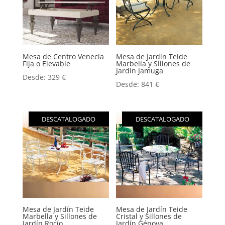
Mesa de Centro Venecia
Mesa de Jardín Teide
Fija o Elevable
Marbella y Sillones de
Jardín Jamuga
Desde:
329
€
Desde:
841
€
DESCATALOGADO
DESCATALOGADO
Mesa de Jardín Teide
Mesa de Jardín Teide
Marbella y Sillones de
Cristal y Sillones de
Jardín Rocío
Jardín Génova