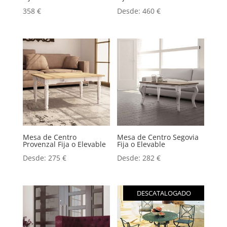
358
€
Desde:
460
€
Mesa de Centro
Mesa de Centro Segovia
Provenzal Fija o Elevable
Fija o Elevable
Desde:
275
€
Desde:
282
€
DESCATALOGADO