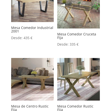
Mesa Comedor Industrial
2001
Mesa Comedor Cruceta
Fija
Desde:
435
€
Desde:
335
€
Mesa de Centro Rustic
Mesa Comedor Rustic
Fija
Fija