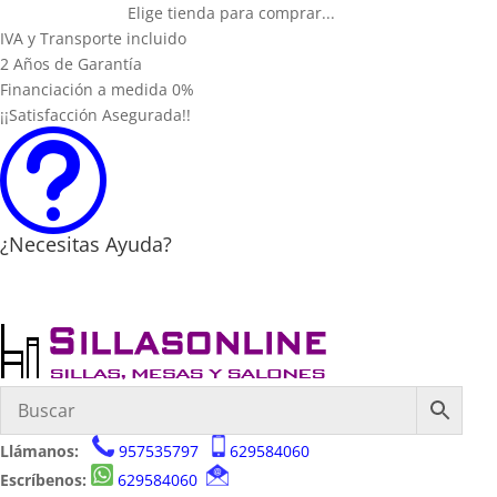
Elige tienda para comprar...
IVA y Transporte incluido
2 Años de Garantía
Financiación a medida 0%
¡¡Satisfacción Asegurada!!
t
¿Necesitas Ayuda?
Llámanos:
957535797
629584060
Escríbenos:
629584060