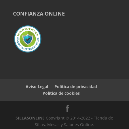
CONFIANZA ONLINE
Aviso Legal
Política de privacidad
Política de cookies
SILLASONLINE
Copyright © 2014-2022 - Tienda de
Sillas, Mesas y Salones Online.