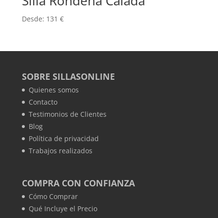
Silla Rondeña Calada
Desde:
131
€
SOBRE SILLASONLINE
Quienes somos
Contacto
Testimonios de Clientes
Blog
Política de privacidad
Trabajos realizados
COMPRA CON CONFIANZA
Cómo Comprar
Qué Incluye el Precio