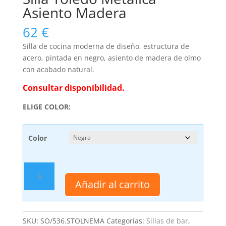
Asiento Madera
62
€
Silla de cocina moderna de diseño, estructura de
acero, pintada en negro, asiento de madera de olmo
con acabado natural.
Consultar disponibilidad.
ELIGE COLOR:
Color
Silla
Toledo
Añadir al carrito
Metálica
Asiento
Madera
SKU:
SO/536.STOLNEMA
Categorías:
Sillas de bar
,
cantidad