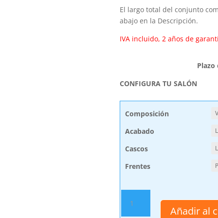
El largo total del conjunto c
abajo en la Descripción.
IVA incluido, 2 años de garantí
Plazo
CONFIGURA TU SALÓN
Composición
Acabado
Cascos
Frentes
Muebles
Salón
Añadir al c
Comedor