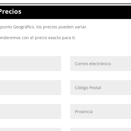
Precios
punto Geográfico, los precios pueden variar.
onderemos con el precio exacto para ti.