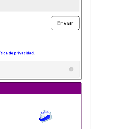
Enviar
ítica de privacidad
.