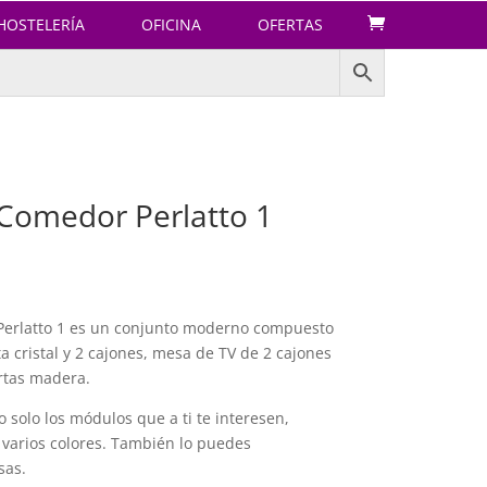
HOSTELERÍA
OFICINA
OFERTAS
Comedor Perlatto 1
Perlatto 1 es un conjunto moderno compuesto
ta cristal y 2 cajones, mesa de TV de 2 cajones
ertas madera.
solo los módulos que a ti te interesen,
 varios colores. También lo puedes
sas.