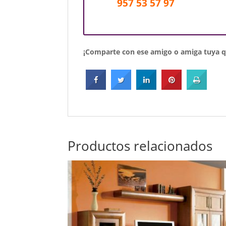
957 53 57 97
¡Comparte con ese amigo o amiga tuya qu
Productos relacionados