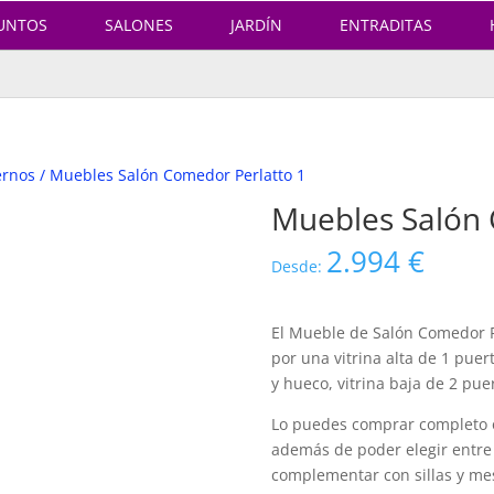
UNTOS
SALONES
JARDÍN
ENTRADITAS
ernos
/ Muebles Salón Comedor Perlatto 1
Muebles Salón 
2.994
€
Desde:
El Mueble de Salón Comedor 
por una vitrina alta de 1 puer
y hueco, vitrina baja de 2 pu
Lo puedes comprar completo o 
además de poder elegir entre
complementar con sillas y me