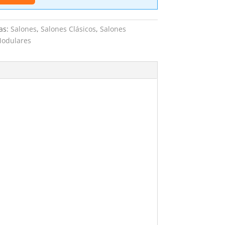
as:
Salones
,
Salones Clásicos
,
Salones
Modulares