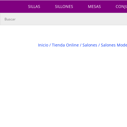
SILLAS
SILLONES
MESAS
CONJ
Inicio
/
Tienda Online
/
Salones
/
Salones Mod