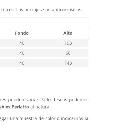
ílicos. Los herrajes son anticorrosivos.
Fondo
Alto
40
193
40
68
40
143
ores pueden variar. Si lo deseas podemos
bles Perlatto
al natural.
legar una muestra de color o indicarnos la