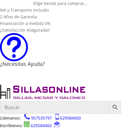
Elige tienda para comprar...
IVA y Transporte incluido
2 Años de Garantía
Financiación a medida 0%
¡¡Satisfacción Asegurada!!
t
¿Necesitas Ayuda?
Llámanos:
957535797
629584060
Escríbenos:
629584060