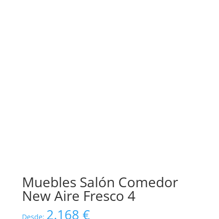
Muebles Salón Comedor
New Aire Fresco 4
2.168
€
Desde: