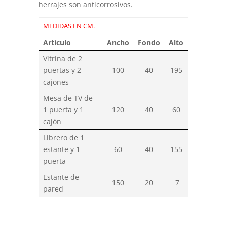
herrajes son anticorrosivos.
MEDIDAS EN CM.
Artículo
Ancho
Fondo
Alto
Vitrina de 2
puertas y 2
100
40
195
cajones
Mesa de TV de
1 puerta y 1
120
40
60
cajón
Librero de 1
estante y 1
60
40
155
puerta
Estante de
150
20
7
pared