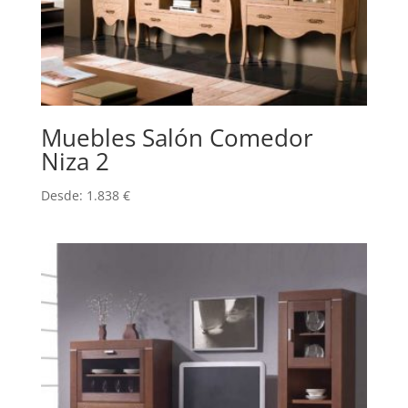
Muebles Salón Comedor
Niza 2
Desde:
1.838
€