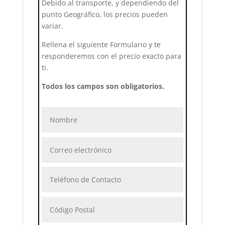
Debido al transporte, y dependiendo del
punto Geográfico, los precios pueden
variar.
Rellena el siguiente Formulario y te
responderemos con el precio exacto para
ti.
Todos los campos son obligatorios.