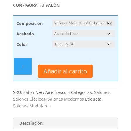
CONFIGURA TU SALÓN
Composición
Acabado
Color
Muebles
Salón
Añadir al carrito
Comedor
New
Aire
SKU:
Salon New Aire fresco 4
Categorías:
Salones
,
Fresco
Salones Clásicos
,
Salones Modernos
Etiqueta:
4
Salones Modulares
cantidad
Descripción