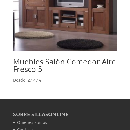
Muebles Salón Comedor Aire
Fresco 5
Desde:
2.147
€
SOBRE SILLASONLINE
Quienes somos
Contacto