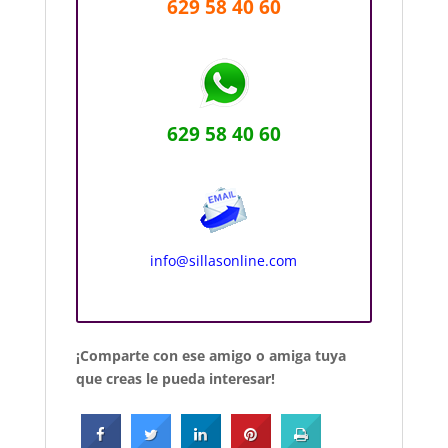
629 58 40 60
629 58 40 60
info@sillasonline.com
¡Comparte con ese amigo o amiga tuya
que creas le pueda interesar!