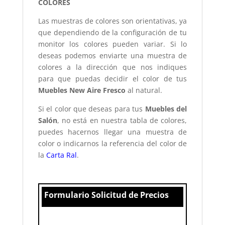
COLORES
Las muestras de colores son orientativas, ya
que dependiendo de la configuración de tu
monitor los colores pueden variar. Si lo
deseas podemos enviarte una muestra de
colores a la dirección que nos indiques
para que puedas decidir el color de tus
Muebles New Aire Fresco
al natural.
Si el color que deseas para tus
Muebles del
Salón
, no está en nuestra tabla de colores,
puedes hacernos llegar una muestra de
color o indicarnos la referencia del color de
la
Carta Ral
.
Formulario Solicitud de Precios