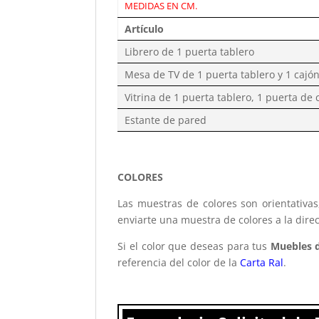
MEDIDAS EN CM.
Artículo
Librero de 1 puerta tablero
Mesa de TV de 1 puerta tablero y 1 cajó
Vitrina de 1 puerta tablero, 1 puerta de c
Estante de pared
COLORES
Las muestras de colores son orientativa
enviarte una muestra de colores a la dire
Si el color que deseas para tus
Muebles d
referencia del color de la
Carta Ral
.