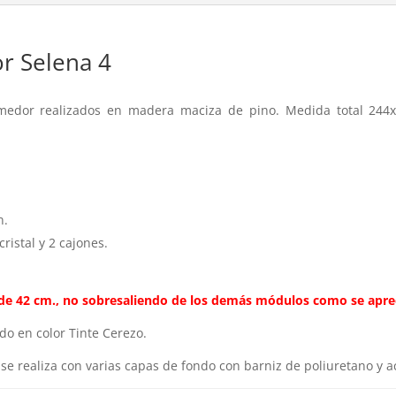
r Selena 4
edor realizados en madera maciza de pino. Medida total 244x
n.
cristal y 2 cajones.
de 42 cm., no sobresaliendo de los
demás
módulos
como se aprec
do en color Tinte Cerezo.
 realiza con varias capas de fondo con barniz de poliuretano y acr