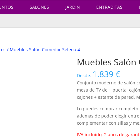
UNTOS
SALONES
JARDÍN
ENTRADITAS
cos
/ Muebles Salón Comedor Selena 4
Muebles Salón
1.839
€
Desde:
Conjunto moderno de salón co
mesa de TV de 1 puerta, cajón 
cajones + estante de pared. 
Lo puedes comprar completo o 
además de poder elegir entre
complementar con sillas y me
IVA incluido, 2 años de garant