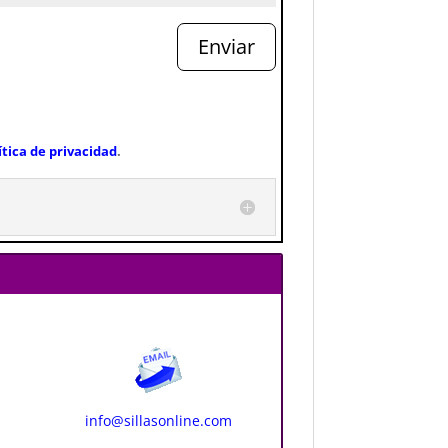
Enviar
ítica de privacidad
.
info@sillasonline.com