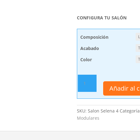
CONFIGURA TU SALÓN
Composición
Acabado
Color
Muebles
Salón
Añadir al c
Comedor
Selena
4
SKU:
Salon Selena 4
Categoría
cantidad
Modulares