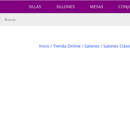
SILLAS
SILLONES
MESAS
CONJ
Inicio
/
Tienda Online
/
Salones
/
Salones Clási