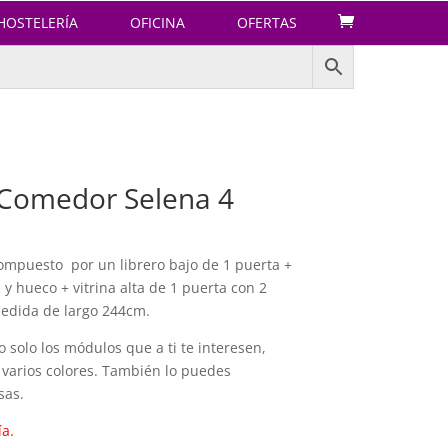
HOSTELERÍA
OFICINA
OFERTAS
 Comedor Selena 4
mpuesto por un librero bajo de 1 puerta +
y hueco + vitrina alta de 1 puerta con 2
Medida de largo 244cm.
solo los módulos que a ti te interesen,
 varios colores. También lo puedes
sas.
ía.