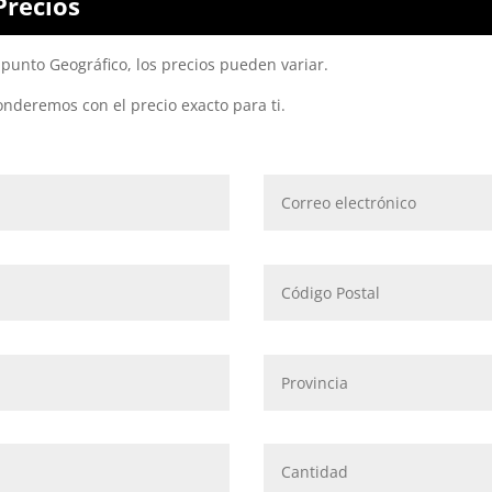
Precios
punto Geográfico, los precios pueden variar.
onderemos con el precio exacto para ti.