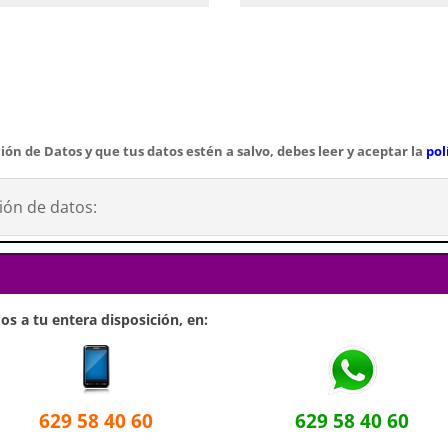
ión de Datos y que tus datos estén a salvo, debes leer y aceptar la
pol
ión de datos:
s a tu entera disposición, en:
629 58 40 60
629 58 40 60