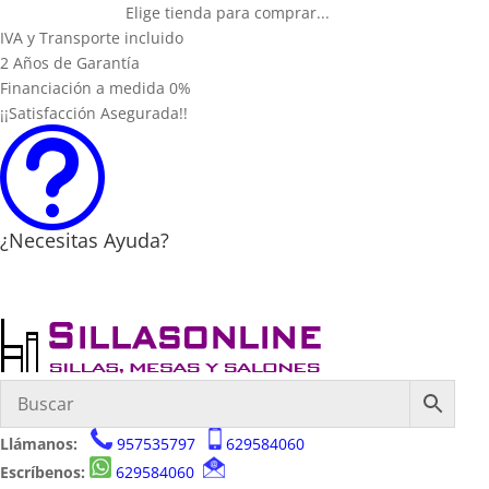
Elige tienda para comprar...
IVA y Transporte incluido
2 Años de Garantía
Financiación a medida 0%
¡¡Satisfacción Asegurada!!
t
¿Necesitas Ayuda?
Llámanos:
957535797
629584060
Escríbenos:
629584060