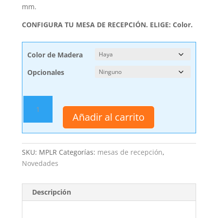
mm.
CONFIGURA TU MESA DE RECEPCIÓN. ELIGE: Color.
Color de Madera
Opcionales
Mesa
rectangular
Añadir al carrito
MPLR
cantidad
SKU:
MPLR
Categorías:
mesas de recepción
,
Novedades
Descripción