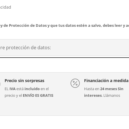
acidad
y de Protección de Datos y que tus datos estén a salvo, debes leer y a
re protección de datos:
Precio sin sorpresas
Financiación a medida


EL
IVA
está
incluido
en el
Hasta en
24 meses Sin
precio y el
ENVÍO ES GRATIS
intereses
. Llámanos