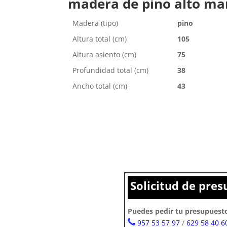
madera de pino alto mar
Madera (tipo)
pino
Altura total (cm)
105
Altura asiento (cm)
75
Profundidad total (cm)
38
Ancho total (cm)
43
Solicitud de pre
Puedes pedir tu presupuesto
957 53 57 97
/
629 58 40 6