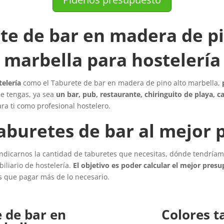
te de bar en madera de pi
marbella para hostelería
telería
como el Taburete de bar en madera de pino alto marbella,
ue tengas, ya sea
un bar, pub, restaurante, chiringuito de playa, ca
ra ti como profesional hostelero.
aburetes de bar al mejor 
ndicarnos la cantidad de taburetes que necesitas, dónde tendríam
iliario de hostelería.
El objetivo es poder calcular el mejor pres
s que pagar más de lo necesario.
e de bar en
Colores t