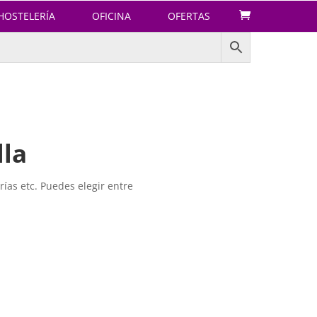
HOSTELERÍA
OFICINA
OFERTAS
lla
ías etc. Puedes elegir entre