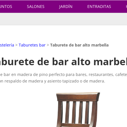
UNTOS
SALONES
JARDÍN
ENTRADITAS
stelería
>
Taburetes bar
>
Taburete de bar alto marbella
burete de bar alto marbe
 bar en madera de pino perfecto para bares, restaurantes, cafeter
 con respaldo de madera y asiento tapizado o de madera.