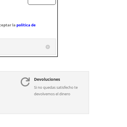
ceptar la
política de
Devoluciones

Si no quedas satisfecho te
devolvemos el dinero