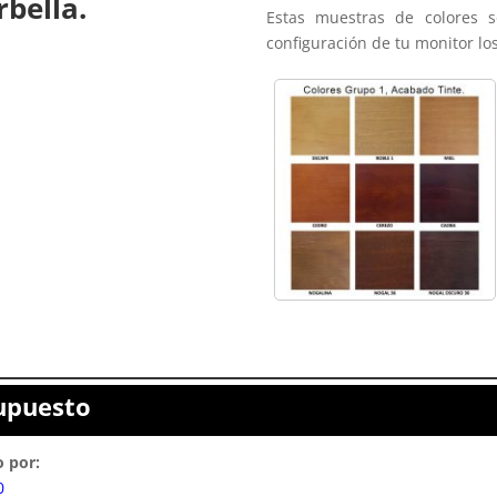
bella.
Estas muestras de colores s
configuración de tu monitor lo
supuesto
 por:
0