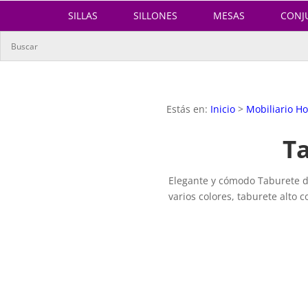
SILLAS
SILLONES
MESAS
CONJ
Estás en:
Inicio
>
Mobiliario Ho
Ta
Elegante y cómodo Taburete de
varios colores, taburete alto