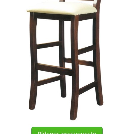
Pídenos presupuesto