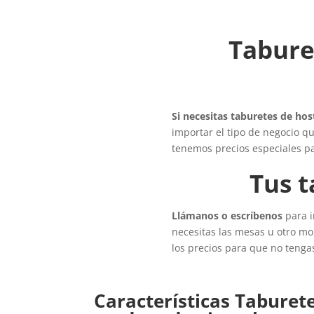
Tabure
Si necesitas taburetes de hos
importar el tipo de negocio q
tenemos precios especiales pa
Tus t
Llámanos o escríbenos
para i
necesitas las mesas u otro mob
los precios para que no tenga
Características Taburet