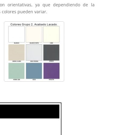
on orientativas, ya que dependiendo de la
s colores pueden variar.