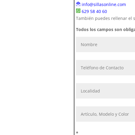
info@sillasonline.com
629 58 40 60
También puedes rellenar el s
Todos los campos son obliga
*