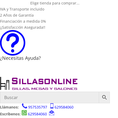
Elige tienda para comprar...
IVA y Transporte incluido
2 Años de Garantía
Financiación a medida 0%
¡¡Satisfacción Asegurada!!
t
¿Necesitas Ayuda?
Llámanos:
957535797
629584060
Escríbenos:
629584060