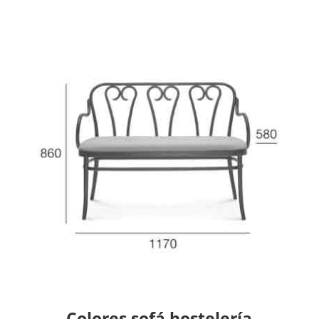
Colores sofá hostelería