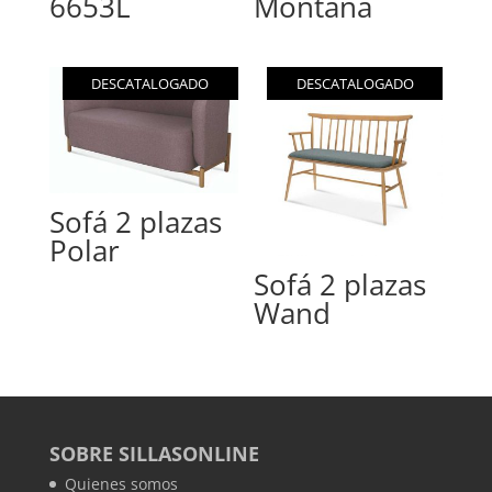
6653L
Montana
DESCATALOGADO
DESCATALOGADO
Sofá 2 plazas
Polar
Sofá 2 plazas
Wand
SOBRE SILLASONLINE
Quienes somos