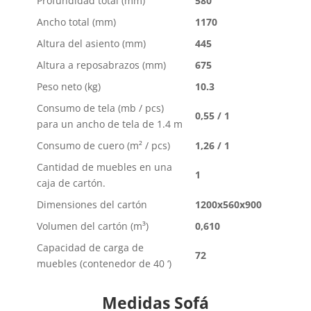
Profundidad total (mm)
580
Ancho total (mm)
1170
Altura del asiento (mm)
445
Altura a reposabrazos (mm)
675
Peso neto (kg)
10.3
Consumo de tela (mb / pcs)
0,55 / 1
para un ancho de tela de 1.4 m
Consumo de cuero (m² / pcs)
1,26 / 1
Cantidad de muebles en una
1
caja de cartón.
Dimensiones del cartón
1200x560x900
Volumen del cartón (m³)
0,610
Capacidad de carga de
72
muebles (contenedor de 40 ‘)
Medidas Sofá