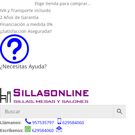
Elige tienda para comprar...
IVA y Transporte incluido
2 Años de Garantía
Financiación a medida 0%
¡¡Satisfacción Asegurada!!
t
¿Necesitas Ayuda?
Llámanos:
957535797
629584060
Escríbenos:
629584060