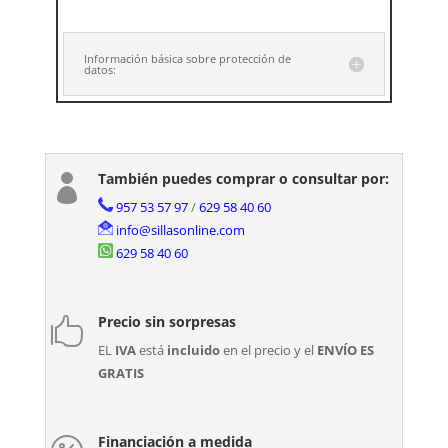
Información básica sobre protección de
datos:
También puedes comprar o consultar por:

957 53 57 97
/
629 58 40 60
info@sillasonline.com
629 58 40 60
Precio sin sorpresas

EL
IVA
está
incluido
en el precio y el
ENVÍO ES
GRATIS
Financiación a medida