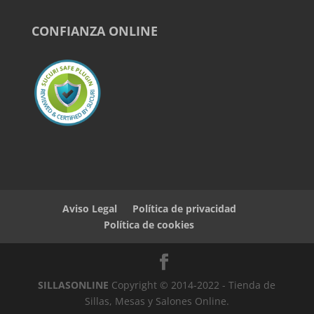
CONFIANZA ONLINE
Aviso Legal
Política de privacidad
Política de cookies
SILLASONLINE
Copyright © 2014-2022 - Tienda de
Sillas, Mesas y Salones Online.