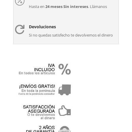

Hasta en
24 meses Sin intereses
. Llámanos
Devoluciones

Si no quedas satisfecho te devolvemos el dinero