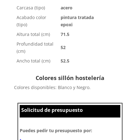
Carcasa (tipo)
acero
Acabado color
pintura tratada
(tipo)
epoxi
Altura total (cm)
71.5
Profundidad total
52
(cm)
Ancho total (cm)
52.5
Colores sillón hostelería
Colores disponibles: Blanco y Negro.
Solicitud de presupuesto
Puedes pedir tu presupuesto por: