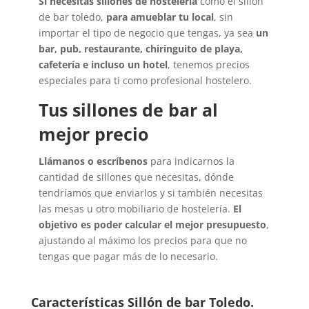
Si necesitas sillones de hostelería
como el sillón
de bar toledo,
para amueblar tu local
, sin
importar el tipo de negocio que tengas, ya sea
un
bar, pub, restaurante, chiringuito de playa,
cafetería e incluso un hotel
, tenemos precios
especiales para ti como profesional hostelero.
Tus sillones de bar al
mejor precio
Llámanos o escríbenos
para indicarnos la
cantidad de sillones que necesitas, dónde
tendríamos que enviarlos y si también necesitas
las mesas u otro mobiliario de hostelería.
El
objetivo es poder calcular el mejor presupuesto
,
ajustando al máximo los precios para que no
tengas que pagar más de lo necesario.
Características Sillón de bar Toledo.