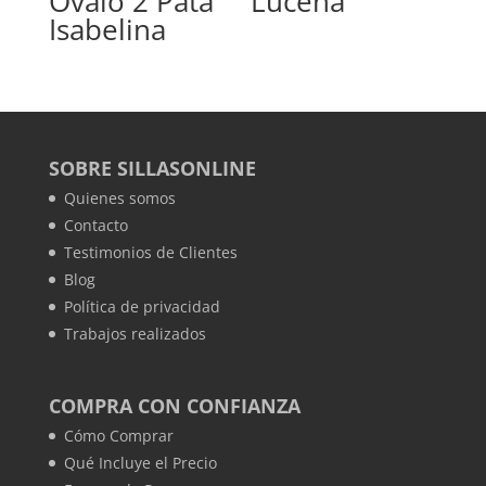
Óvalo 2 Pata
Lucena
Isabelina
SOBRE SILLASONLINE
Quienes somos
Contacto
Testimonios de Clientes
Blog
Política de privacidad
Trabajos realizados
COMPRA CON CONFIANZA
Cómo Comprar
Qué Incluye el Precio