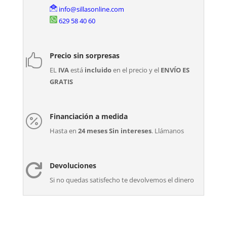
info@sillasonline.com
629 58 40 60
Precio sin sorpresas

EL
IVA
está
incluido
en el precio y el
ENVÍO ES
GRATIS
Financiación a medida

Hasta en
24 meses Sin intereses
. Llámanos
Devoluciones

Si no quedas satisfecho te devolvemos el dinero