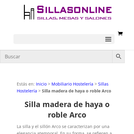
Estás en:
Inicio
>
Mobiliario Hostelería
>
Sillas
Hostelería
>
Silla madera de haya o roble Arco
Silla madera de haya o
roble Arco
La silla y el sillón Arco se caracterizan por una
elegancia atemporal. En su forma, se refieren a