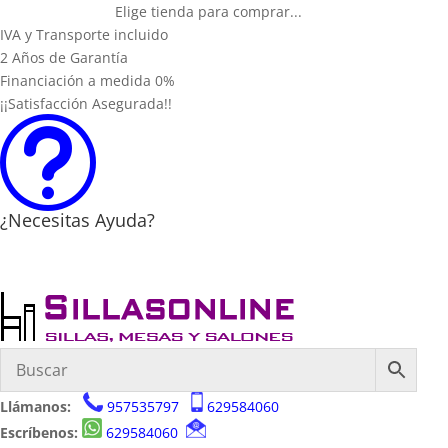
Elige tienda para comprar...
IVA y Transporte incluido
2 Años de Garantía
Financiación a medida 0%
¡¡Satisfacción Asegurada!!
t
¿Necesitas Ayuda?
Llámanos:
957535797
629584060
Escríbenos:
629584060