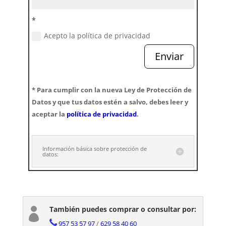
*
Acepto la política de privacidad
Enviar
* Para cumplir con la nueva Ley de Protección de
Datos y que tus datos estén a salvo, debes leer y
aceptar la
política de privacidad
.
Información básica sobre protección de
datos:
También puedes comprar o consultar por:

957 53 57 97
/
629 58 40 60