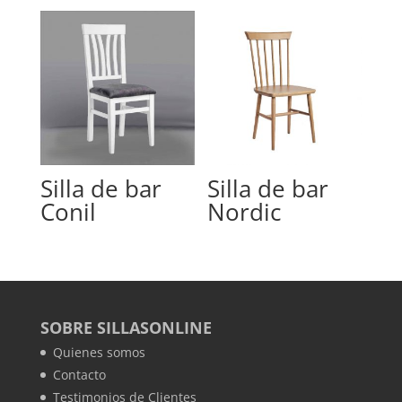
Silla de bar
Silla de bar
Conil
Nordic
SOBRE SILLASONLINE
Quienes somos
Contacto
Testimonios de Clientes