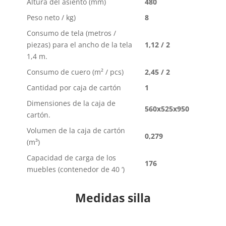
Altura del asiento (mm)
480
Peso neto / kg)
8
Consumo de tela (metros /
piezas) para el ancho de la tela
1,12 / 2
1,4 m.
Consumo de cuero (m² / pcs)
2,45 / 2
Cantidad por caja de cartón
1
Dimensiones de la caja de
560x525x950
cartón.
Volumen de la caja de cartón
0,279
(m³)
Capacidad de carga de los
176
muebles (contenedor de 40 ‘)
Medidas silla