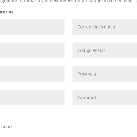
iguiente formulario y te enviaremos un presupuesto con el mejor p
torios.
acidad