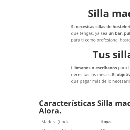
Silla ma
Si necesitas sillas de hosteler
que tengas, ya sea
un bar, pub
para ti como profesional hoste
Tus sil
Llámanos o escríbenos
para i
necesitas las mesas.
El objeti
que pagar más de lo necesari
Características Silla m
Alora.
Madera (tipo)
Haya