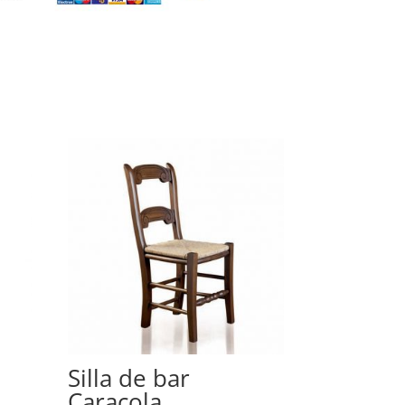
Silla de bar
Caracola