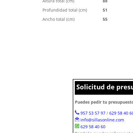
Altura total (cm)
88
Profundidad total (cm)
51
Ancho total (cm)
55
Solicitud de pre
Puedes pedir tu presupuesto
957 53 57 97
/
629 58 40 6
info@sillasonline.com
629 58 40 60