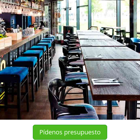
Pídenos presupuesto