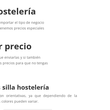
ostelería
 importar el tipo de negocio
 tenemos precios especiales
r precio
e enviarlas y si también
os precios para que no tengas
 silla hostelería
on orientativas, ya que dependiendo de la
s colores pueden variar.