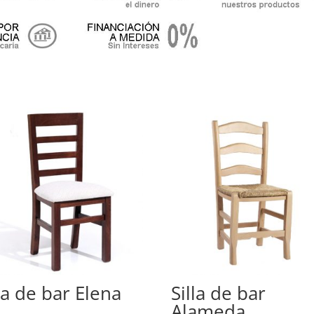
lla de bar Elena
Silla de bar
Alameda