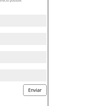
recio posible.
Enviar