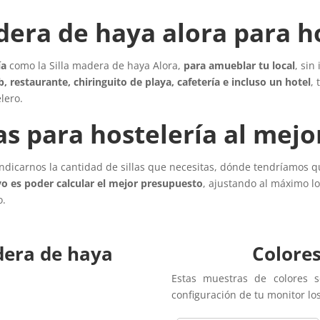
dera de haya alora para h
ía
como la Silla madera de haya Alora,
para amueblar tu local
, sin
, restaurante, chiringuito de playa, cafetería e incluso un hotel
,
lero.
las para hostelería al mejo
ndicarnos la cantidad de sillas que necesitas, dónde tendríamos qu
vo es poder calcular el mejor presupuesto
, ajustando al máximo l
o.
adera de haya
Colores
Estas muestras de colores s
configuración de tu monitor lo