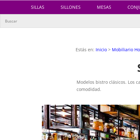
SILLAS
SILLONES
MESAS
CONJ
Estás en:
Inicio
>
Mobiliario Ho
Modelos bistro clásicos. Los c
comodidad.