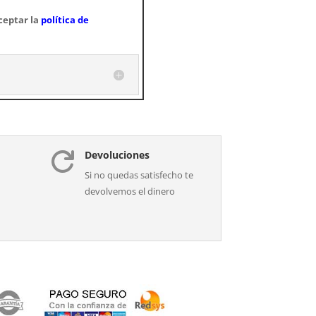
ceptar la
política de
Devoluciones

Si no quedas satisfecho te
devolvemos el dinero