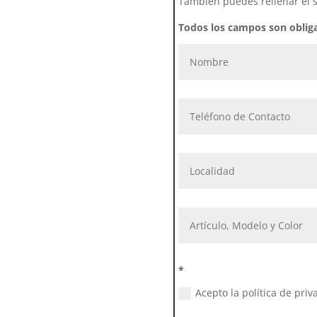
También puedes rellenar el s
Todos los campos son obliga
*
Acepto la política de priv