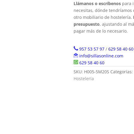
Llámanos o escríbenos
para i
necesitas, dónde tendríamos q
otro mobiliario de hostelería.
presupuesto
, ajustando al m
pagar más de lo necesario.
957 53 57 97
/
629 58 40 60
info@sillasonline.com
629 58 40 60
SKU:
H005-5M20S
Categorías:
Hostelería