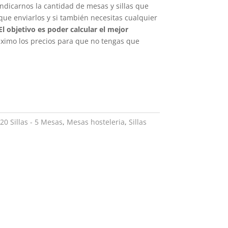
ndicarnos la cantidad de mesas y sillas que
ue enviarlos y si también necesitas cualquier
El objetivo es poder calcular el mejor
áximo los precios para que no tengas que
20 Sillas - 5 Mesas
,
Mesas hosteleria
,
Sillas