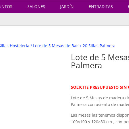
UNTOS
SALONES
JARDÍN
ENTRADITAS
Sillas Hostelería
/ Lote de 5 Mesas de Bar + 20 Sillas Palmera
Lote de 5 Mesas
Palmera
SOLICITE PRESUPUESTO SI
Lote de 5 Mesas de madera de 
Palmera con asiento de mader
Las mesas las tenemos dispon
100×100 y 120×80 cm., con pos