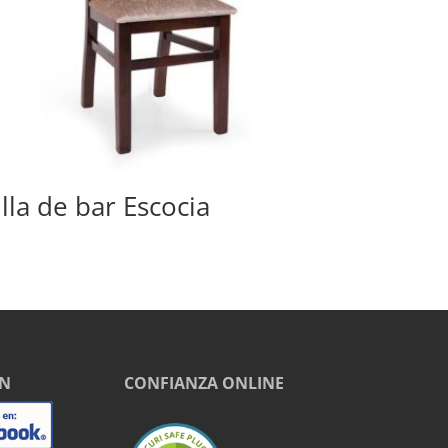
illa de bar Escocia
EN
CONFIANZA ONLINE