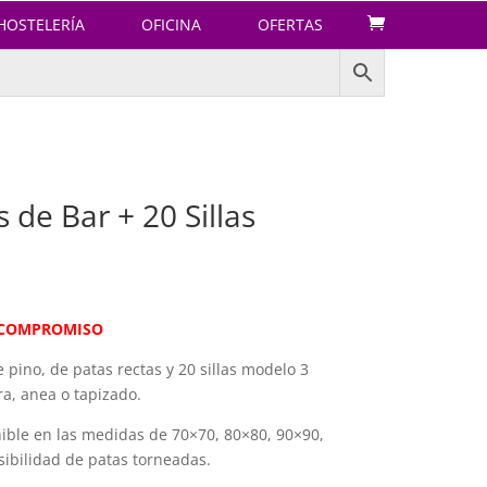
HOSTELERÍA
OFICINA
OFERTAS
 de Bar + 20 Sillas
N COMPROMISO
pino, de patas rectas y 20 sillas modelo 3
a, anea o tapizado.
ible en las medidas de 70×70, 80×80, 90×90,
ibilidad de patas torneadas.