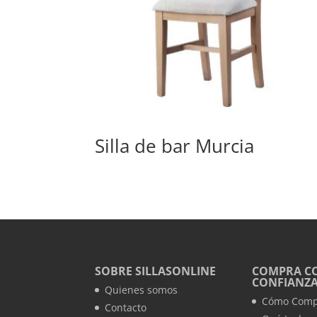
Silla de bar Murcia
SOBRE SILLASONLINE
COMPRA C
CONFIANZ
Quienes somos
Cómo Comp
Contacto