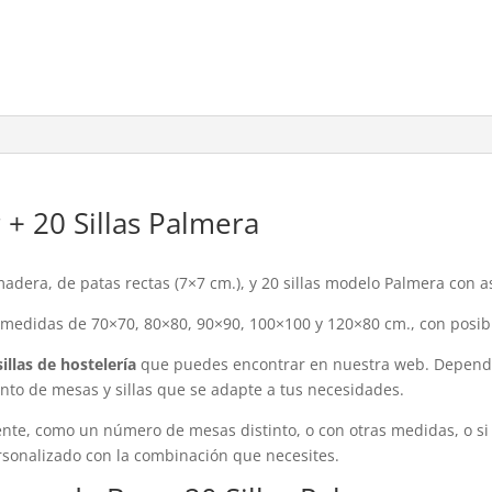
 + 20 Sillas Palmera
dera, de patas rectas (7×7 cm.), y 20 sillas modelo Palmera con 
 medidas de 70×70, 80×80, 90×90, 100×100 y 120×80 cm., con posib
illas de hostelería
que puedes encontrar en nuestra web. Dependie
unto de mesas y sillas que se adapte a tus necesidades.
nte, como un número de mesas distinto, o con otras medidas, o si
sonalizado con la combinación que necesites.