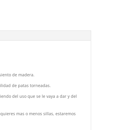
asiento de madera.
ilidad de patas torneadas.
ndo del uso que se le vaya a dar y del
 quieres mas o menos sillas, estaremos