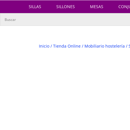
SILLAS
SILLONES
MESAS
CONJ
Inicio
/
Tienda Online
/
Mobiliario hostelería
/