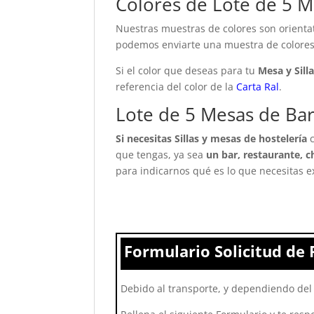
Colores de Lote de 5 M
Nuestras muestras de colores son orientat
podemos enviarte una muestra de colores 
Si el color que deseas para tu
Mesa y Sill
referencia del color de la
Carta Ral
.
Lote de 5 Mesas de Bar 
Si necesitas Sillas y mesas de hostelería
que tengas, ya sea
un bar, restaurante, ch
para indicarnos qué es lo que necesitas 
Formulario Solicitud de 
Debido al transporte, y dependiendo del 