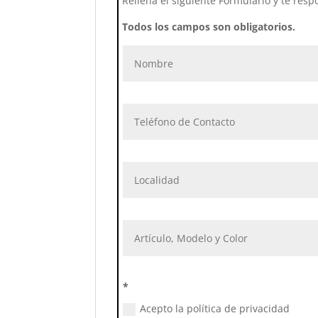
Rellena el siguiente Formulario y te resp
Todos los campos son obligatorios.
*
Acepto la política de privacidad