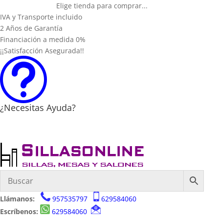
Elige tienda para comprar...
IVA y Transporte incluido
2 Años de Garantía
Financiación a medida 0%
¡¡Satisfacción Asegurada!!
t
¿Necesitas Ayuda?
Llámanos:
957535797
629584060
Escríbenos:
629584060