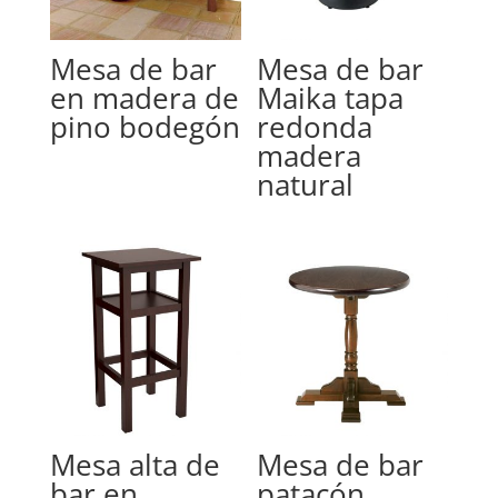
Mesa de bar
Mesa de bar
en madera de
Maika tapa
pino bodegón
redonda
madera
natural
Mesa alta de
Mesa de bar
bar en
patacón