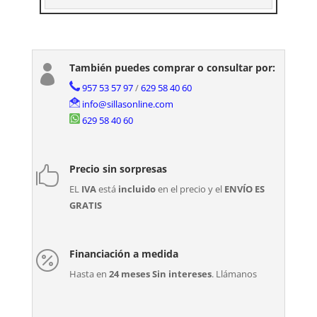
También puedes comprar o consultar por:

957 53 57 97
/
629 58 40 60
info@sillasonline.com
629 58 40 60
Precio sin sorpresas

EL
IVA
está
incluido
en el precio y el
ENVÍO ES
GRATIS
Financiación a medida

Hasta en
24 meses Sin intereses
. Llámanos