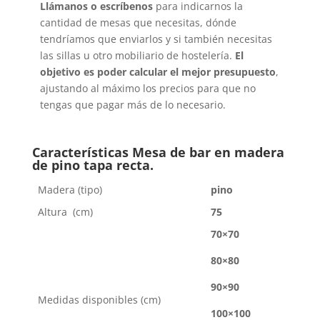
Llámanos o escríbenos
para indicarnos la
cantidad de mesas que necesitas, dónde
tendríamos que enviarlos y si también necesitas
las sillas u otro mobiliario de hostelería.
El
objetivo es poder calcular el mejor presupuesto
,
ajustando al máximo los precios para que no
tengas que pagar más de lo necesario.
Características Mesa de bar en madera
de pino tapa recta.
Madera (tipo)
pino
Altura (cm)
75
70×70
80×80
90×90
Medidas disponibles (cm)
100×100