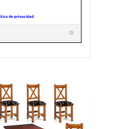
ítica de privacidad
.