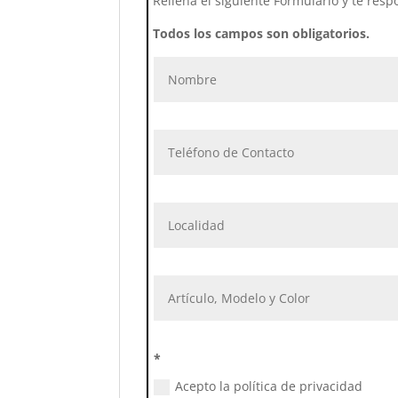
Rellena el siguiente Formulario y te resp
Todos los campos son obligatorios.
*
Acepto la política de privacidad