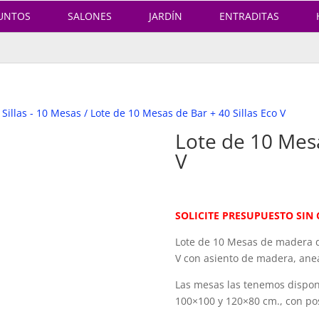
UNTOS
SALONES
JARDÍN
ENTRADITAS
 Sillas - 10 Mesas
/ Lote de 10 Mesas de Bar + 40 Sillas Eco V
Lote de 10 Mesa
V
SOLICITE PRESUPUESTO SI
Lote de 10 Mesas de madera de
V con asiento de madera, anea
Las mesas las tenemos dispon
100×100 y 120×80 cm., con pos