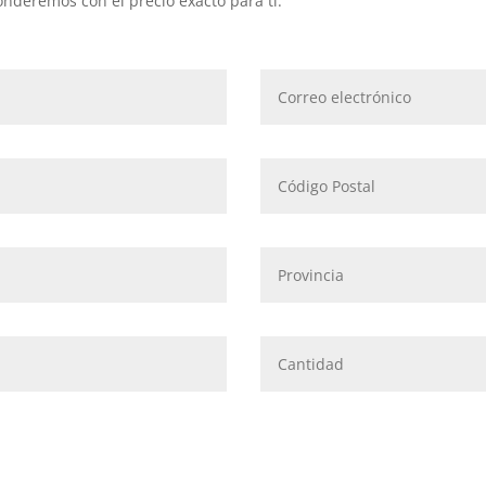
onderemos con el precio exacto para ti.