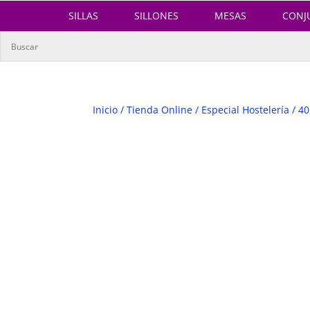
SILLAS
SILLONES
MESAS
CONJ
Inicio
/
Tienda Online
/
Especial Hostelería
/
40