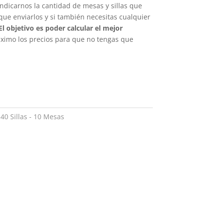
ndicarnos la cantidad de mesas y sillas que
ue enviarlos y si también necesitas cualquier
El objetivo es poder calcular el mejor
áximo los precios para que no tengas que
:
40 Sillas - 10 Mesas