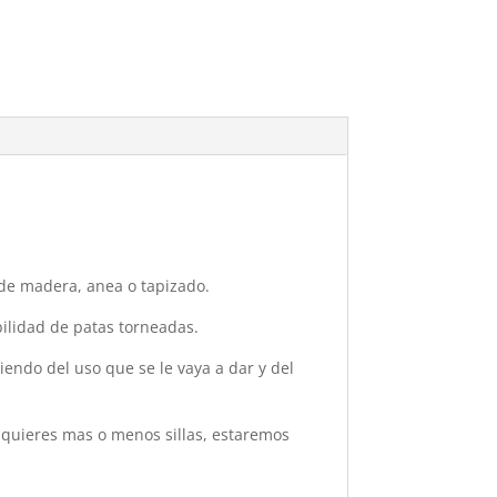
 de madera, anea o tapizado.
ilidad de patas torneadas.
ndo del uso que se le vaya a dar y del
 quieres mas o menos sillas, estaremos