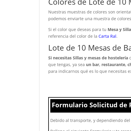
Colores de Lote de 10 M
Nuestras muestras de colores son orientat
podemos enviarte una muestra de colores 
Si el color que deseas para tu
Mesa y Sill
referencia del color de la
Carta Ral
.
Lote de 10 Mesas de Bar
Si necesitas Sillas y mesas de hostelería
que tengas, ya sea
un bar, restaurante, ch
para indicarnos qué es lo que necesitas 
Formulario Solicitud de 
Debido al transporte, y dependiendo del 