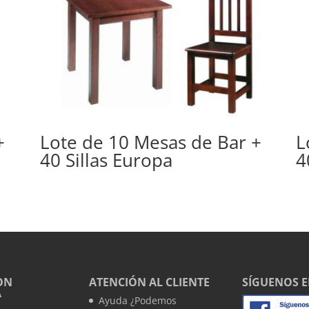
+
Lote de 10 Mesas de Bar +
L
40 Sillas Europa
4
ON
ATENCIÓN AL CLIENTE
SÍGUENOS 
A
Ayuda ¿Podemos