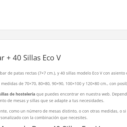
 + 40 Sillas Eco V
r de patas rectas (7×7 cm.), y 40 sillas modelo Eco V con asiento
 medidas de 70×70, 80×80, 90×90, 100×100 y 120×80 cm., con posib
illas de hostelería
que puedes encontrar en nuestra web. Dependie
unto de mesas y sillas que se adapte a tus necesidades.
nte, como un número de mesas distinto, o con otras medidas, o si
sonalizado con la combinación que necesites.