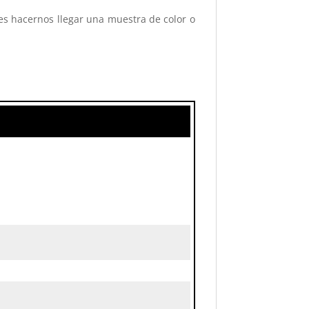
des hacernos llegar una muestra de color o