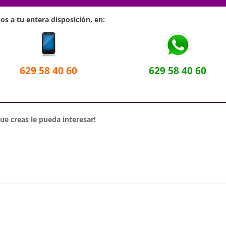
s a tu entera disposición, en:
629 58 40 60
629 58 40 60
e creas le pueda interesar!