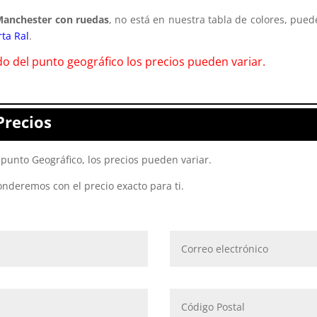
Manchester con ruedas
, no está en nuestra tabla de colores, pue
rta Ral
.
o del punto geográfico los precios pueden variar.
Precios
punto Geográfico, los precios pueden variar.
onderemos con el precio exacto para ti.