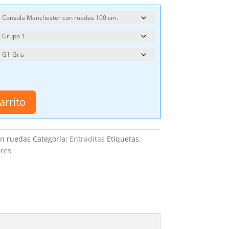
arrito
on ruedas
Categoría:
Entraditas
Etiquetas:
res