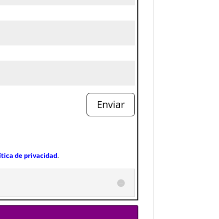
Enviar
ítica de privacidad
.