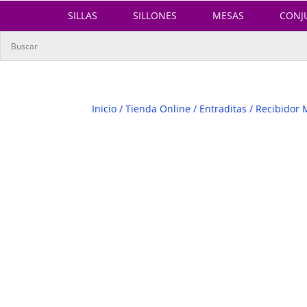
SILLAS
SILLONES
MESAS
CONJ
Inicio
/
Tienda Online
/
Entraditas
/ Recibidor 
OFERTA