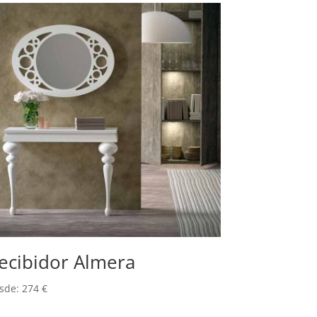
ecibidor Almera
sde:
274
€