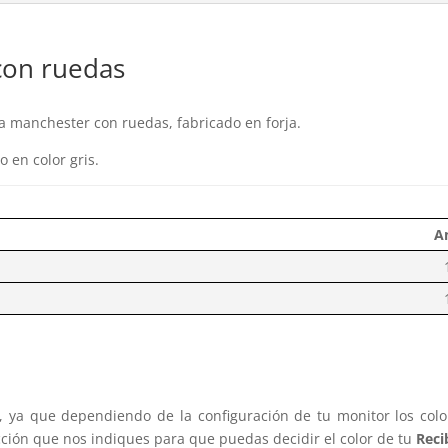
con ruedas
 manchester con ruedas, fabricado en forja.
o en color gris.
A
s, ya que dependiendo de la configuración de tu monitor los col
cción que nos indiques para que puedas decidir el color de tu
Reci