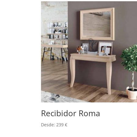
Recibidor Roma
Desde:
239
€