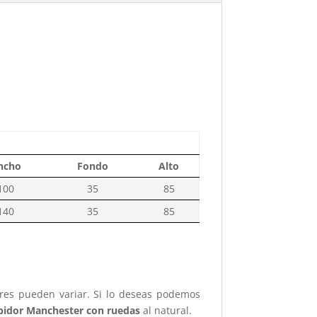
ncho
Fondo
Alto
100
35
85
140
35
85
ores pueden variar. Si lo deseas podemos
bidor Manchester con ruedas
al natural.