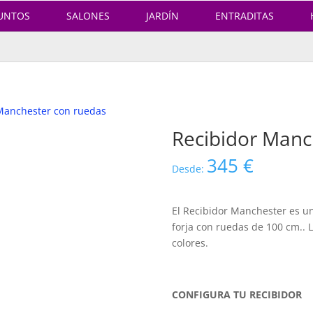
UNTOS
SALONES
JARDÍN
ENTRADITAS
Manchester con ruedas
Recibidor Manc
345
€
Desde:
El Recibidor Manchester es u
forja con ruedas de 100 cm.. L
colores.
CONFIGURA TU RECIBIDOR