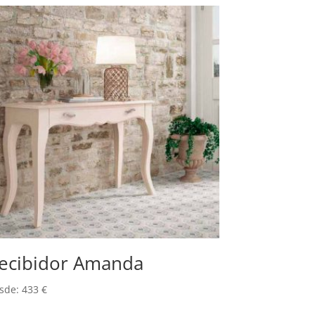
ecibidor Amanda
sde:
433
€