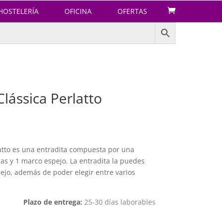
HOSTELERÍA
OFICINA
OFERTAS
Clássica Perlatto
rlatto es una entradita compuesta por una
nas y 1 marco espejo. La entradita la puedes
ejo, además de poder elegir entre varios
Plazo de entrega:
25-30 días laborables