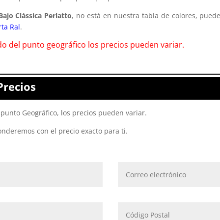
Bajo Clássica Perlatto
, no está en nuestra tabla de colores, pued
rta Ral
.
o del punto geográfico los precios pueden variar.
Precios
punto Geográfico, los precios pueden variar.
onderemos con el precio exacto para ti.