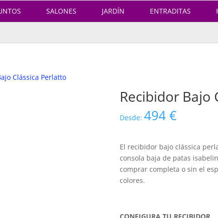
UNTOS
SALONES
JARDÍN
ENTRADITAS
ajo Clássica Perlatto
Recibidor Bajo 
494
€
Desde:
El recibidor bajo clássica pe
consola baja de patas isabeli
comprar completa o sin el esp
colores.
CONFIGURA TU RECIBIDOR