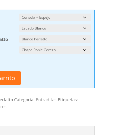
atto
arrito
erlatto
Categoría:
Entraditas
Etiquetas:
res