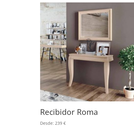
Recibidor Roma
Desde:
239
€