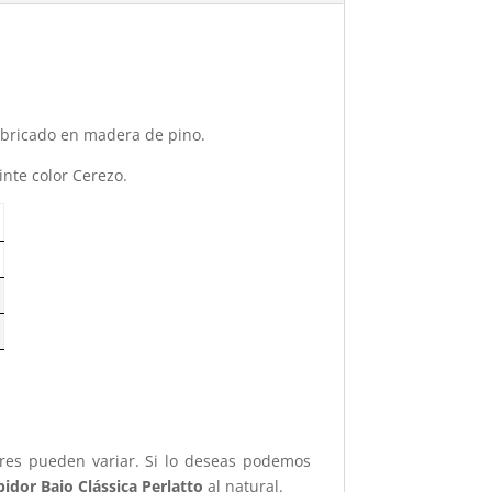
abricado en madera de pino.
inte color Cerezo.
ores pueden variar. Si lo deseas podemos
bidor Bajo Clássica Perlatto
al natural.