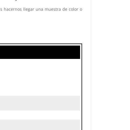
es hacernos llegar una muestra de color o