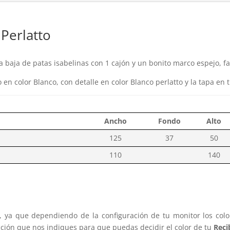
 Perlatto
 baja de patas isabelinas con 1 cajón y un bonito marco espejo, f
en color Blanco, con detalle en color Blanco perlatto y la tapa en t
Ancho
Fondo
Alto
125
37
50
110
140
s, ya que dependiendo de la configuración de tu monitor los col
cción que nos indiques para que puedas decidir el color de tu
Reci