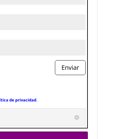
Enviar
ítica de privacidad
.