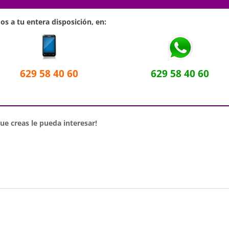
s a tu entera disposición, en:
629 58 40 60
629 58 40 60
e creas le pueda interesar!