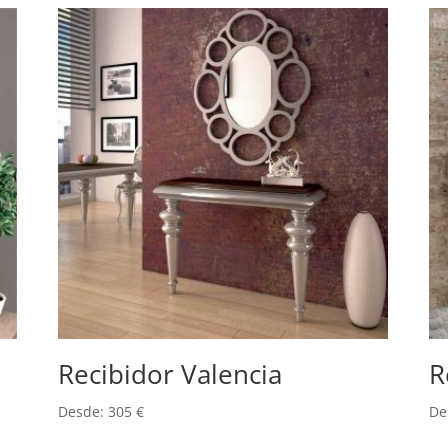
Recibidor Valencia
R
Desde:
305
€
De