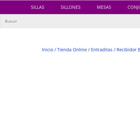
SILLAS
SILLONES
MESAS
CONJ
Inicio
/
Tienda Online
/
Entraditas
/ Recibidor B