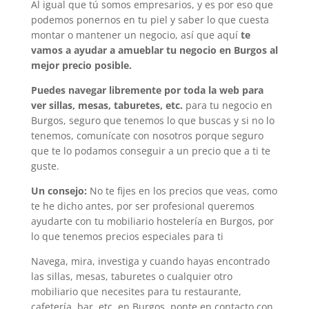
Al igual que tú somos empresarios, y es por eso que
podemos ponernos en tu piel y saber lo que cuesta
montar o mantener un negocio, así que aquí
te
vamos a ayudar a amueblar tu negocio en Burgos al
mejor precio posible.
Puedes navegar libremente por toda la web para
ver sillas, mesas, taburetes, etc.
para tu negocio en
Burgos, seguro que tenemos lo que buscas y si no lo
tenemos, comunícate con nosotros porque seguro
que te lo podamos conseguir a un precio que a ti te
guste.
Un consejo:
No te fijes en los precios que veas, como
te he dicho antes, por ser profesional queremos
ayudarte con tu mobiliario hostelería en Burgos, por
lo que tenemos precios especiales para ti
Navega, mira, investiga y cuando hayas encontrado
las sillas, mesas, taburetes o cualquier otro
mobiliario que necesites para tu restaurante,
cafetería, bar, etc. en Burgos, ponte en contacto con