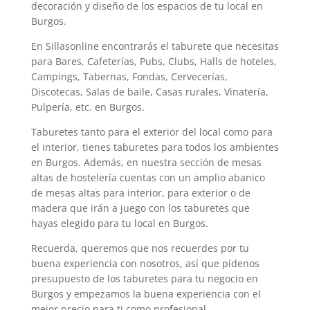
decoración y diseño de los espacios de tu local en
Burgos.
En Sillasonline encontrarás el taburete que necesitas
para Bares, Cafeterías, Pubs, Clubs, Halls de hoteles,
Campings, Tabernas, Fondas, Cervecerías,
Discotecas, Salas de baile, Casas rurales, Vinatería,
Pulpería, etc. en Burgos.
Taburetes tanto para el exterior del local como para
el interior, tienes taburetes para todos los ambientes
en Burgos. Además, en nuestra sección de mesas
altas de hostelería cuentas con un amplio abanico
de mesas altas para interior, para exterior o de
madera que irán a juego con los taburetes que
hayas elegido para tu local en Burgos.
Recuerda, queremos que nos recuerdes por tu
buena experiencia con nosotros, así que pídenos
presupuesto de los taburetes para tu negocio en
Burgos y empezamos la buena experiencia con el
mejor precio para ti como profesional.