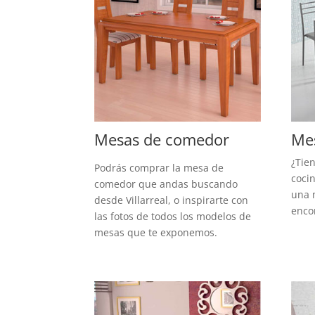
Mesas de comedor
Mes
¿Tien
Podrás comprar la mesa de
coci
comedor que andas buscando
una m
desde Villarreal, o inspirarte con
enco
las fotos de todos los modelos de
mesas que te exponemos.