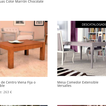
uas Color Marrón Chocolate
DESCATALOGAD
de Centro Viena Fija o
Mesa Comedor Extensible
ble
Versalles
e:
263
€