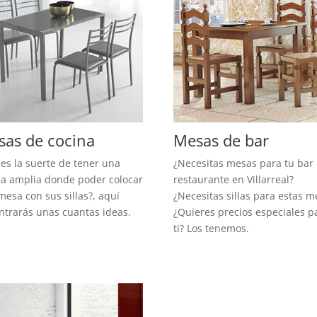
as de cocina
Mesas de bar
es la suerte de tener una
¿Necesitas mesas para tu bar
na amplia donde poder colocar
restaurante en Villarreal?
esa con sus sillas?, aquí
¿Necesitas sillas para estas m
ntrarás unas cuantas ideas.
¿Quieres precios especiales p
ti? Los tenemos.