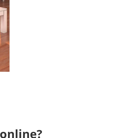
 online?