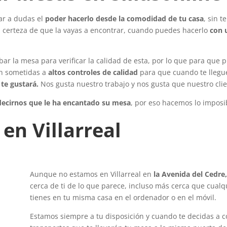
ar a dudas el
poder hacerlo desde la comodidad de tu casa
, sin t
la certeza de que la vayas a encontrar, cuando puedes hacerlo
con 
obar la mesa para verificar la calidad de esta, por lo que para que
on sometidas a
altos controles de calidad
para que cuando te llegue
te gustará.
Nos gusta nuestro trabajo y nos gusta que nuestro cli
 decirnos que le ha encantado su mesa
, por eso hacemos lo imposi
en Villarreal
Aunque no estamos en Villarreal en
la Avenida del Cedre,
cerca de ti de lo que parece, incluso más cerca que cualq
tienes en tu misma casa en el ordenador o en el móvil.
Estamos siempre a tu disposición y cuando te decidas a