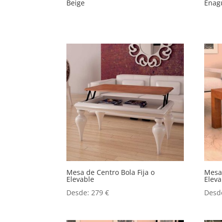
Beige
Enag
Mesa de Centro Bola Fija o
Mesa 
Elevable
Eleva
Desde:
279
€
Desd