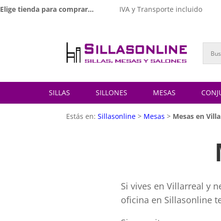
Elige tienda para comprar...
IVA y Transporte incluido
SILLAS
SILLONES
MESAS
CONJ
Estás en:
Sillasonline
>
Mesas
>
Mesas en Villa
Si vives en Villarreal y
oficina en Sillasonline 