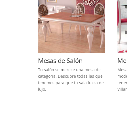
Mesas de Salón
Me
Tu salón se merece una mesa de
Mesa
categoría. Descubre todas las que
mode
tenemos para que tu sala luzca de
tene
lujo.
Villa