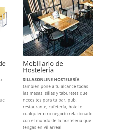
de
Mobiliario de
Hostelería
o
SILLASONLINE HOSTELERÍA
también pone a tu alcance todas
a
las mesas, sillas y taburetes que
que
necesites para tu bar, pub,
restaurante, cafetería, hotel o
cualquier otro negocio relacionado
con el mundo de la hostelería que
tengas en Villarreal.