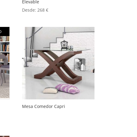
Elevable
Desde:
268
€
O
Mesa Comedor Capri