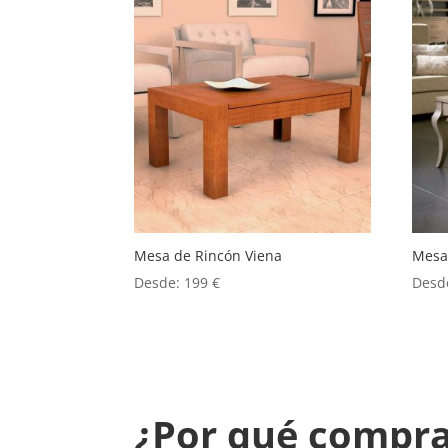
Mesa de Rincón Viena
Mesa
Desde:
199
€
Desd
¿Por qué comprar