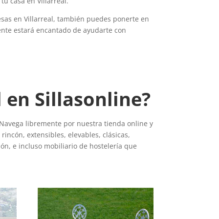
u casa en Villarreal.
sas en Villarreal, también puedes ponerte en
iente estará encantado de ayudarte con
en Sillasonline?
. Navega libremente por nuestra tienda online y
incón, extensibles, elevables, clásicas,
ón, e incluso mobiliario de hostelería que