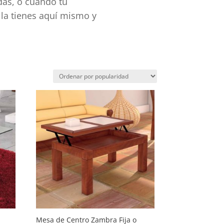
das, o cuando tú
 la tienes aquí mismo y
Mesa de Centro Zambra Fija o