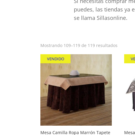
Si necesitas comprar mes
puedes, las tiendas ya 
se llama Sillasonline.
Ordena
Mostrando 109–119 de 119 resultados
por
VENDIDO
popular
V
Mesa Camilla Ropa Marrón Tapete
Mesa