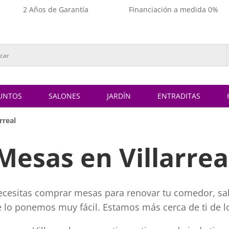
2 Años de Garantía
Financiación a medida 0%
UNTOS
SALONES
JARDÍN
ENTRADITAS
rreal
Mesas en Villarrea
 necesitas comprar mesas para renovar tu comedor, sal
te lo ponemos muy fácil. Estamos más cerca de ti de l