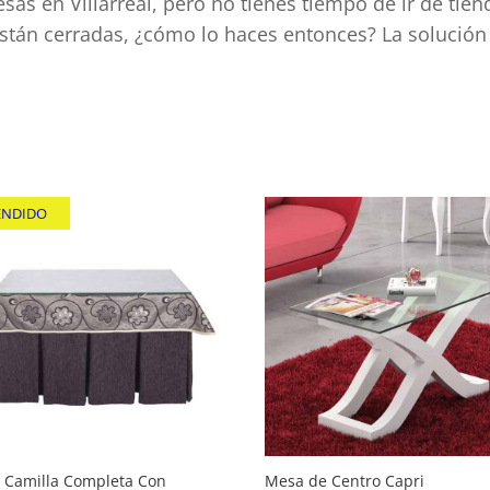
as en Villarreal, pero no tienes tiempo de ir de tien
están cerradas, ¿cómo lo haces entonces? La solución
do
idad
ENDIDO
 Camilla Completa Con
Mesa de Centro Capri