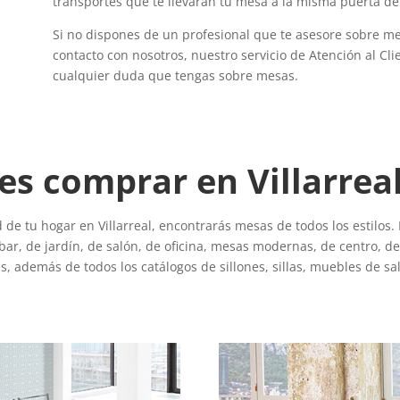
transportes que te llevarán tu mesa a la misma puerta de t
Si no dispones de un profesional que te asesore sobre me
contacto con nosotros, nuestro servicio de Atención al Cl
cualquier duda que tengas sobre mesas.
 comprar en Villarreal 
de tu hogar en Villarreal, encontrarás mesas de todos los estilos
r, de jardín, de salón, de oficina, mesas modernas, de centro, de r
s, además de todos los catálogos de sillones, sillas, muebles de sal