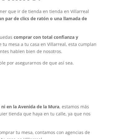
ener que ir de tienda en tienda en Villarreal
un par de clics de ratón o una llamada de
 puedas
comprar con total confianza y
 tu mesa a tu casa en Villarreal, esta cumplan
entes hablen bien de nosotros.
ble por asegurarnos de que así sea.
 ni en la Avenida de la Mura
, estamos más
uier tienda que haya en tu calle, ya que nos
 comprar tu mesa, contamos con agencias de