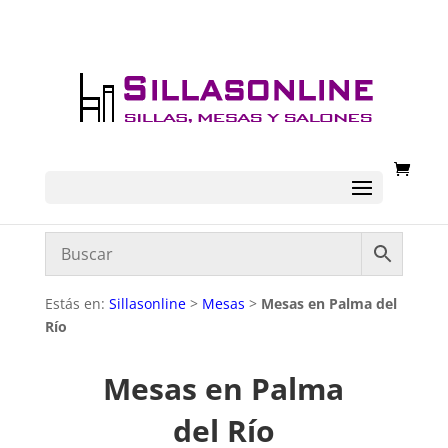
Estás en:
Sillasonline
>
Mesas
>
Mesas en Palma del
Río
Mesas en Palma
del Río