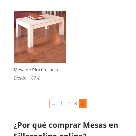
Mesa de Rincón Lucía
Desde:
187
€
←
1
2
3
4
¿Por qué comprar Mesas en