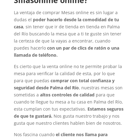
Sillasonline online?
La ventaja de comprar Mesas online es sin lugar a
dudas el
poder hacerlo desde la comodidad de tu
casa
, sin tener que ir de tienda en tienda en Palma
del Río buscando la mesa que a ti te guste sin tener
la certeza de que la vayas a encontrar, cuando
puedes hacerlo
con un par de clics de ratón o una
llamada de teléfono.
Es cierto que la venta online no te permite probar la
mesa para verificar la calidad de esta, por lo que
para que puedas
comprar con total confianza y
seguridad desde Palma del Río
, nuestras mesas son
sometidas a
altos controles de calidad
para que
cuando te llegue tu mesa a tu casa en Palma del Río,
esta cumplan con tus expectativas.
Estamos seguros
de que te gustará.
Nos gusta nuestro trabajo y nos
gusta que nuestro clientes hablen bien de nosotros.
Nos fascina cuando
el cliente nos llama para