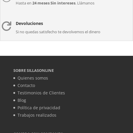
Hasta en
24 meses Sin intereses
. Llámanos
Devoluciones

Si no quedas satisfecho te devolvemos el dinero
SOBRE SILLASONLINE
Quienes somos
Contacto
Testimonios de Clientes
Blog
Política de privacidad
Trabajos realizados