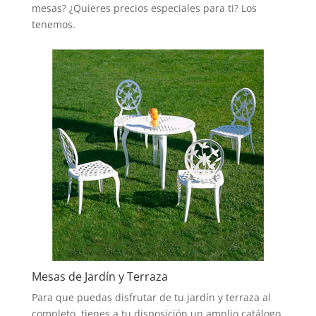
mesas? ¿Quieres precios especiales para ti? Los
tenemos.
Mesas de Jardín y Terraza
Para que puedas disfrutar de tu jardín y terraza al
completo, tienes a tu disposición un amplio catálogo