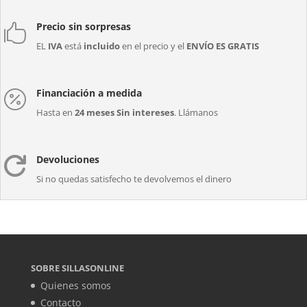
Precio sin sorpresas

EL
IVA
está
incluido
en el precio y el
ENVÍO ES GRATIS
Financiación a medida

Hasta en
24 meses Sin intereses
. Llámanos
Devoluciones

Si no quedas satisfecho te devolvemos el dinero
SOBRE SILLASONLINE
Quienes somos
Contacto