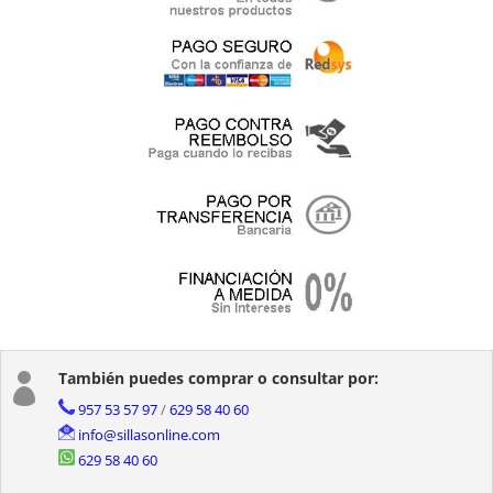
También puedes comprar o consultar por:

957 53 57 97
/
629 58 40 60
info@sillasonline.com
629 58 40 60