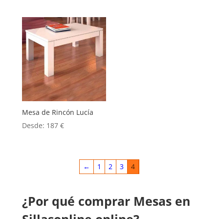
Mesa de Rincón Lucía
Desde:
187
€
←
1
2
3
4
¿Por qué comprar Mesas en