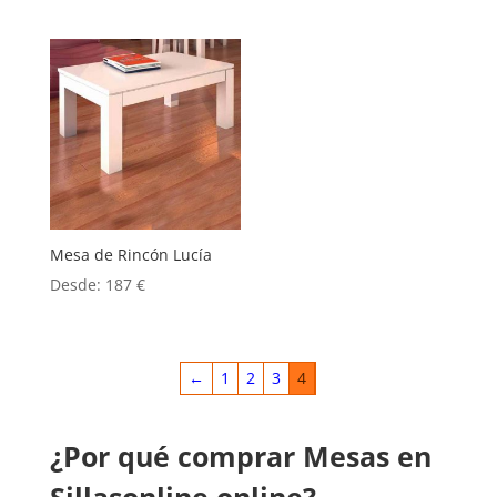
Mesa de Rincón Lucía
Desde:
187
€
←
1
2
3
4
¿Por qué comprar Mesas en