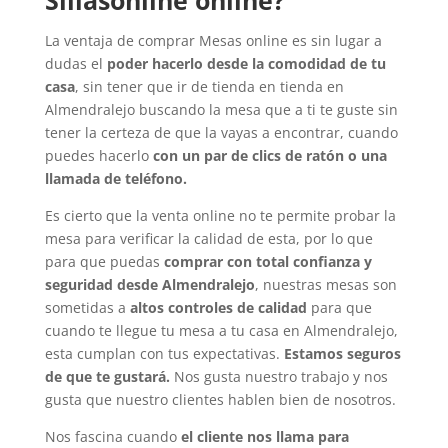
Sillasonline online?
La ventaja de comprar Mesas online es sin lugar a
dudas el
poder hacerlo desde la comodidad de tu
casa
, sin tener que ir de tienda en tienda en
Almendralejo buscando la mesa que a ti te guste sin
tener la certeza de que la vayas a encontrar, cuando
puedes hacerlo
con un par de clics de ratón o una
llamada de teléfono.
Es cierto que la venta online no te permite probar la
mesa para verificar la calidad de esta, por lo que
para que puedas
comprar con total confianza y
seguridad desde Almendralejo
, nuestras mesas son
sometidas a
altos controles de calidad
para que
cuando te llegue tu mesa a tu casa en Almendralejo,
esta cumplan con tus expectativas.
Estamos seguros
de que te gustará.
Nos gusta nuestro trabajo y nos
gusta que nuestro clientes hablen bien de nosotros.
Nos fascina cuando
el cliente nos llama para