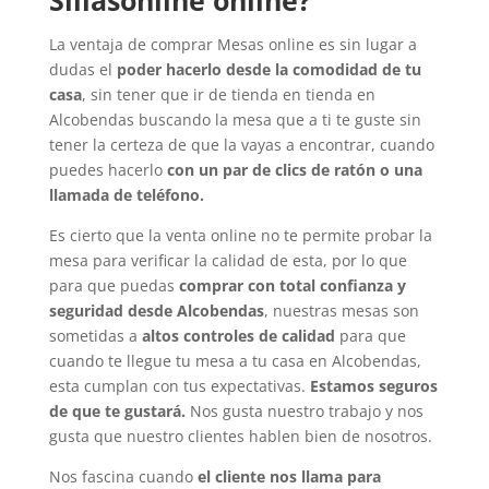
Sillasonline online?
La ventaja de comprar Mesas online es sin lugar a
dudas el
poder hacerlo desde la comodidad de tu
casa
, sin tener que ir de tienda en tienda en
Alcobendas buscando la mesa que a ti te guste sin
tener la certeza de que la vayas a encontrar, cuando
puedes hacerlo
con un par de clics de ratón o una
llamada de teléfono.
Es cierto que la venta online no te permite probar la
mesa para verificar la calidad de esta, por lo que
para que puedas
comprar con total confianza y
seguridad desde Alcobendas
, nuestras mesas son
sometidas a
altos controles de calidad
para que
cuando te llegue tu mesa a tu casa en Alcobendas,
esta cumplan con tus expectativas.
Estamos seguros
de que te gustará.
Nos gusta nuestro trabajo y nos
gusta que nuestro clientes hablen bien de nosotros.
Nos fascina cuando
el cliente nos llama para