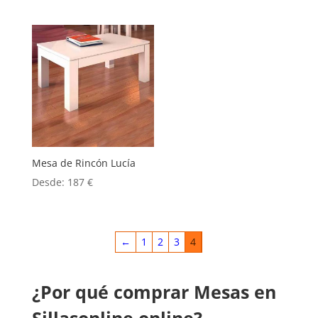
Mesa de Rincón Lucía
Desde:
187
€
←
1
2
3
4
¿Por qué comprar Mesas en