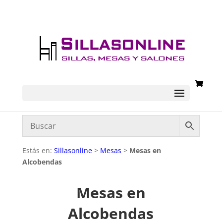
Estás en:
Sillasonline
>
Mesas
>
Mesas en
Alcobendas
Mesas en
Alcobendas