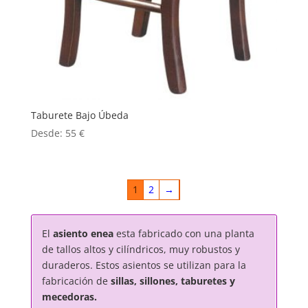
Taburete Bajo Úbeda
Desde:
55
€
1
2
→
El
asiento enea
esta fabricado con una planta
de tallos altos y cilíndricos, muy robustos y
duraderos. Estos asientos se utilizan para la
fabricación de
sillas, sillones, taburetes y
mecedoras.