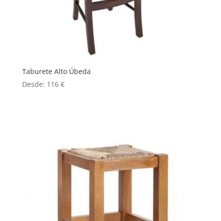
Taburete Alto Úbeda
Desde:
116
€