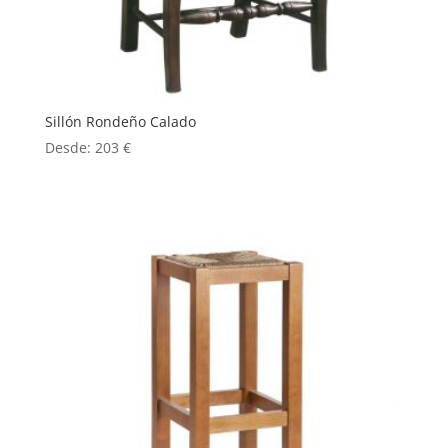
Sillón Rondeño Calado
Desde:
203
€