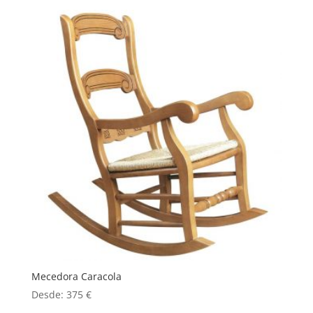
Mecedora Caracola
Desde:
375
€