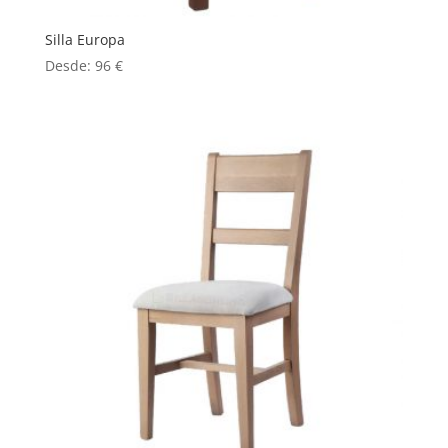
Silla Europa
Desde:
96
€