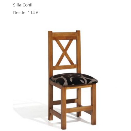
Silla Conil
Desde:
114
€