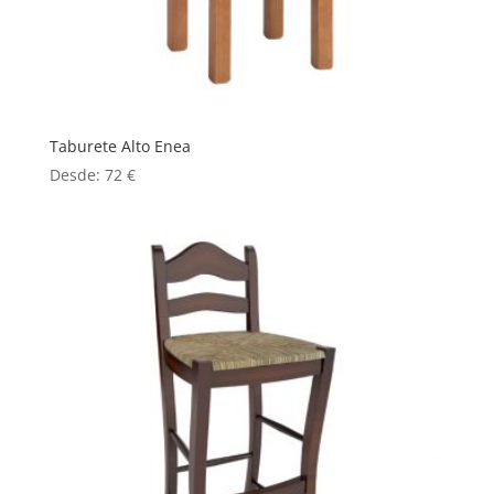
Taburete Alto Enea
Desde:
72
€