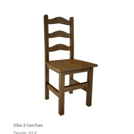
Silla 3 Cerchas
Desde:
97
€