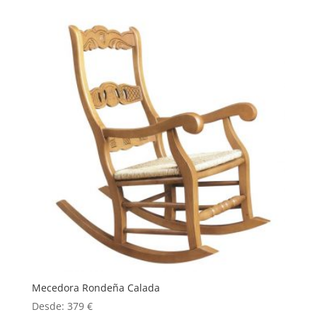
Mecedora Rondeña Calada
Desde:
379
€