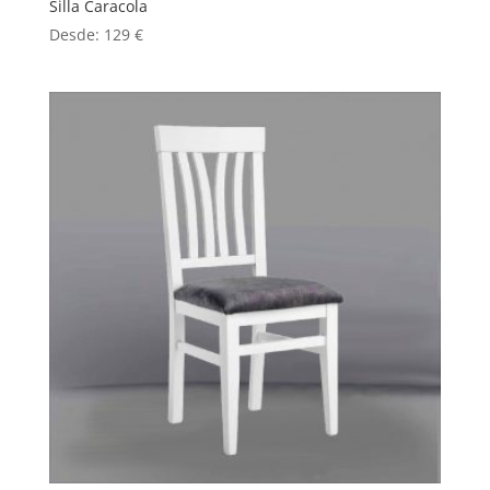
Silla Caracola
Desde:
129
€