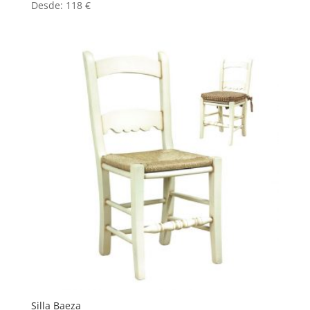
Desde:
118
€
Silla Baeza