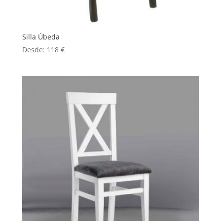
Silla Úbeda
Desde:
118
€