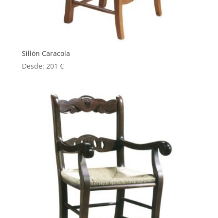
Sillón Caracola
Desde:
201
€