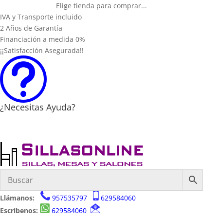
Elige tienda para comprar...
IVA y Transporte incluido
2 Años de Garantía
Financiación a medida 0%
¡¡Satisfacción Asegurada!!
t
¿Necesitas Ayuda?
Llámanos:
957535797
629584060
Escríbenos:
629584060