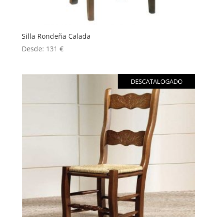
Silla Rondeña Calada
Desde:
131
€
DESCATALOGADO