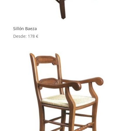
Sillón Baeza
Desde:
178
€