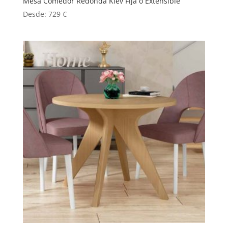
Mesa Comedor Redonda Kiev Fija o Extensible
Desde:
729
€