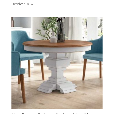
Desde:
576
€