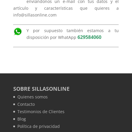
enviándonos un e-mail con tus datos y el
artículo y características que quieres a
info@sillasonline.com
Y por supuesto también estamos a tu
629584060
disposición por WhatApp
SOBRE SILLASONLINE
Quienes somos
Contacto
Testimonios de Clientes
Blog
Política de privacidad