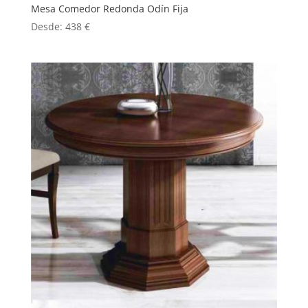
Mesa Comedor Redonda Odín Fija
Desde:
438
€