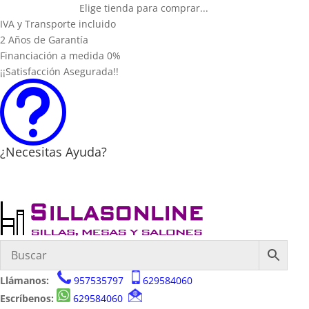
Elige tienda para comprar...
IVA y Transporte incluido
2 Años de Garantía
Financiación a medida 0%
¡¡Satisfacción Asegurada!!
t
¿Necesitas Ayuda?
Llámanos:
957535797
629584060
Escríbenos:
629584060