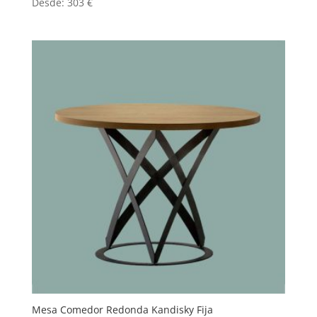
Desde:
303
€
Mesa Comedor Redonda Kandisky Fija