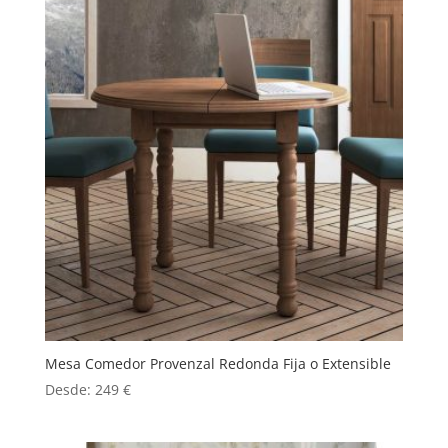
Mesa Comedor Provenzal Redonda Fija o Extensible
Desde:
249
€