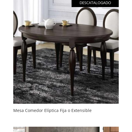
DESCATALOGADO
Mesa Comedor Elíptica Fija o Extensible